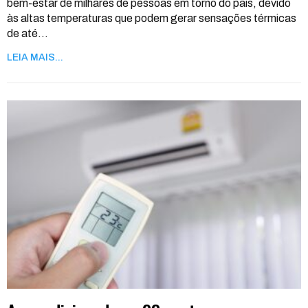
bem-estar de milhares de pessoas em torno do país, devido
às altas temperaturas que podem gerar sensações térmicas
de até
…
LEIA MAIS...