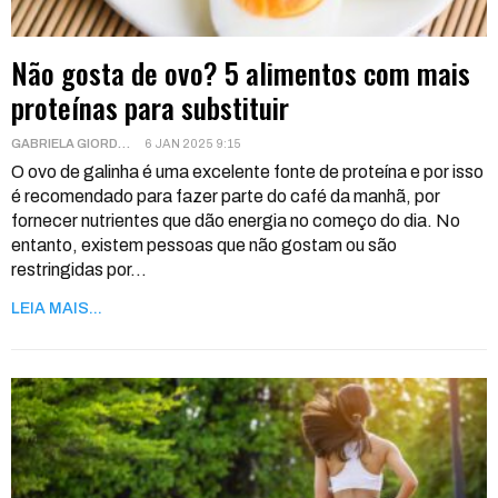
Não gosta de ovo? 5 alimentos com mais
proteínas para substituir
GABRIELA GIORDANI
6 JAN 2025 9:15
O ovo de galinha é uma excelente fonte de proteína e por isso
é recomendado para fazer parte do café da manhã, por
fornecer nutrientes que dão energia no começo do dia. No
entanto, existem pessoas que não gostam ou são
restringidas por
…
LEIA MAIS...