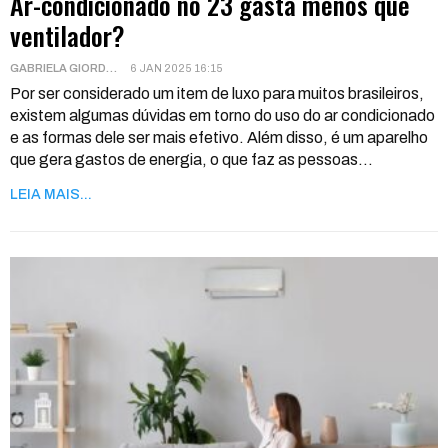
Ar-condicionado no 23 gasta menos que
ventilador?
GABRIELA GIORDANI
6 JAN 2025 16:15
Por ser considerado um item de luxo para muitos brasileiros,
existem algumas dúvidas em torno do uso do ar condicionado
e as formas dele ser mais efetivo. Além disso, é um aparelho
que gera gastos de energia, o que faz as pessoas
…
LEIA MAIS...