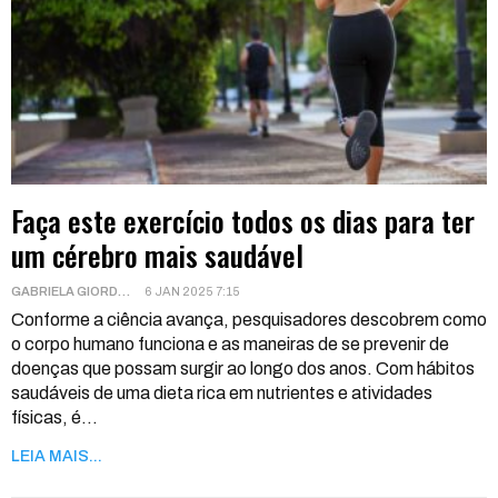
Faça este exercício todos os dias para ter
um cérebro mais saudável
GABRIELA GIORDANI
6 JAN 2025 7:15
Conforme a ciência avança, pesquisadores descobrem como
o corpo humano funciona e as maneiras de se prevenir de
doenças que possam surgir ao longo dos anos. Com hábitos
saudáveis de uma dieta rica em nutrientes e atividades
físicas, é
…
LEIA MAIS...