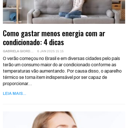
Como gastar menos energia com ar
condicionado: 4 dicas
GABRIELA GIORDANI
6 JAN 2025 15:15
O verão começou no Brasil e em diversas cidades pelo país
terão um consumo maior do ar condicionado conforme as
temperaturas vão aumentando. Por causa disso, o aparelho
térmico se torna item indispensável por ser capaz de
proporcionar
…
LEIA MAIS...