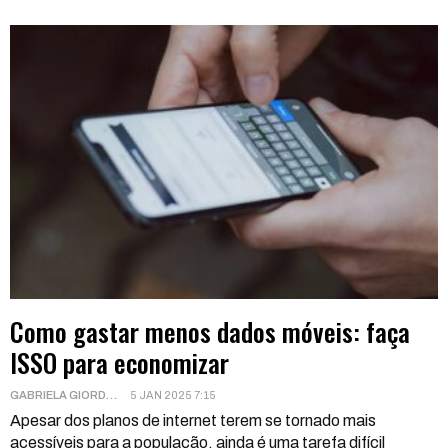
Como gastar menos dados móveis: faça
ISSO para economizar
GABRIELA GIORDANI
5 JAN 2025 7:15
Apesar dos planos de internet terem se tornado mais
acessíveis para a população, ainda é uma tarefa difícil