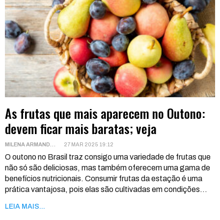
As frutas que mais aparecem no Outono:
devem ficar mais baratas; veja
MILENA ARMANDO
27 MAR 2025 19:12
O outono no Brasil traz consigo uma variedade de frutas que
não só são deliciosas, mas também oferecem uma gama de
benefícios nutricionais.
Consumir frutas da estação é uma
prática vantajosa, pois elas são cultivadas em condições
…
LEIA MAIS...