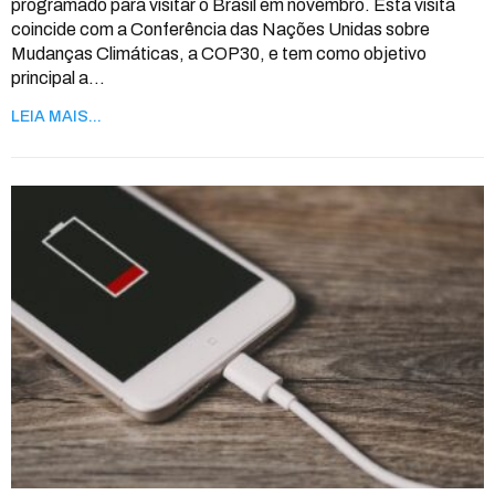
programado para visitar o Brasil em novembro.
Esta visita
coincide com a Conferência das Nações Unidas sobre
Mudanças Climáticas, a COP30, e tem como objetivo
principal a
…
LEIA MAIS...