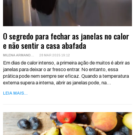
O segredo para fechar as janelas no calor
e não sentir a casa abafada
MILENA ARMANDO
28 MAR 2025 19:12
Em dias de calor intenso, a primeira ação de muitos é abrir as
janelas para deixar o ar fresco entrar. No entanto, essa
prática pode nem sempre ser eficaz.
Quando a temperatura
externa supera a interna, abrir as janelas pode, na
…
LEIA MAIS...