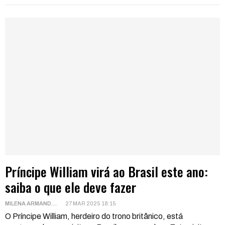
Príncipe William virá ao Brasil este ano:
saiba o que ele deve fazer
MILENA ARMANDO
27 MAR 2025 18:15
O Príncipe William, herdeiro do trono britânico, está