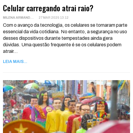
Celular carregando atrai raio?
MILENA ARMANDO
27 MAR 2025 13:12
Com o avanço da tecnologia, os celulares se tornaram parte
essencial da vida cotidiana. No entanto, a segurança no uso
desses dispositivos durante tempestades ainda gera
dúvidas. Uma questão frequente é se os celulares podem
atrair
…
LEIA MAIS...