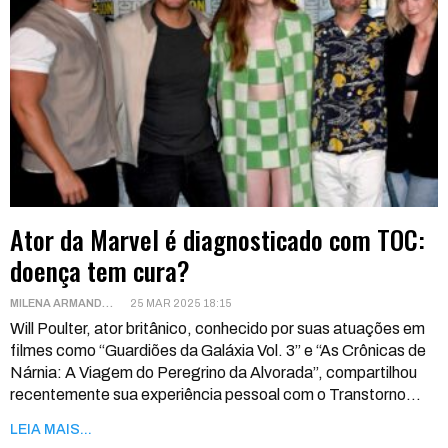
Ator da Marvel é diagnosticado com TOC:
doença tem cura?
MILENA ARMANDO
25 MAR 2025 18:15
Will Poulter, ator britânico, conhecido por suas atuações em
filmes como “Guardiões da Galáxia Vol. 3” e “As Crônicas de
Nárnia: A Viagem do Peregrino da Alvorada”, compartilhou
recentemente sua experiência pessoal com o Transtorno
…
LEIA MAIS...