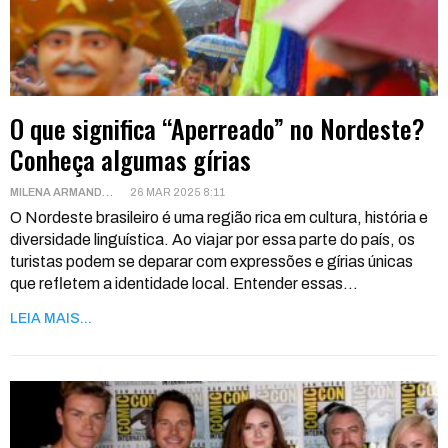
O que significa “Aperreado” no Nordeste?
Conheça algumas gírias
MILENA ARMANDO
26 MAR 2025 8:11
O Nordeste brasileiro é uma região rica em cultura, história e
diversidade linguística. Ao viajar por essa parte do país, os
turistas podem se deparar com expressões e gírias únicas
que refletem a identidade local.
Entender essas
…
LEIA MAIS...