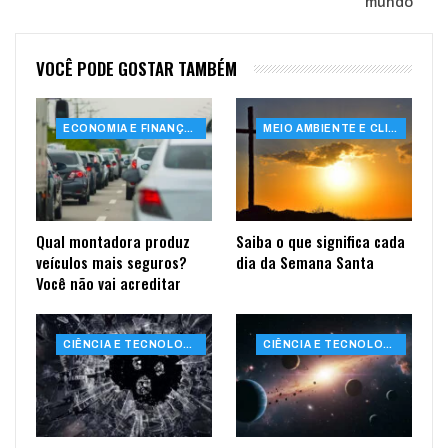
mundo
VOCÊ PODE GOSTAR TAMBÉM
ECONOMIA E FINANÇAS
MEIO AMBIENTE E CLIMA
Qual montadora produz
Saiba o que significa cada
veículos mais seguros?
dia da Semana Santa
Você não vai acreditar
CIÊNCIA E TECNOLOGIA
CIÊNCIA E TECNOLOGIA