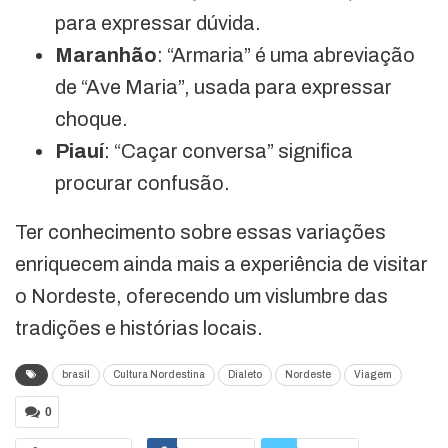
para expressar dúvida.
Maranhão
: “Armaria” é uma abreviação
de “Ave Maria”, usada para expressar
choque.
Piauí
: “Caçar conversa” significa
procurar confusão.
Ter conhecimento sobre essas variações
enriquecem ainda mais a experiência de visitar
o Nordeste, oferecendo um vislumbre das
tradições e histórias locais.
brasil
Cultura Nordestina
Dialeto
Nordeste
Viagem
0