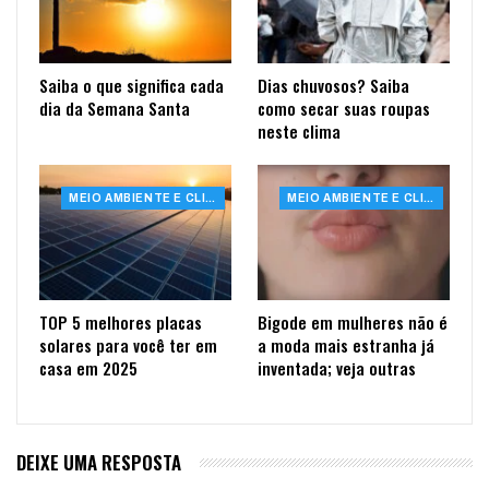
Saiba o que significa cada
Dias chuvosos? Saiba
dia da Semana Santa
como secar suas roupas
neste clima
MEIO AMBIENTE E CLIMA
MEIO AMBIENTE E CLIMA
TOP 5 melhores placas
Bigode em mulheres não é
solares para você ter em
a moda mais estranha já
casa em 2025
inventada; veja outras
DEIXE UMA RESPOSTA