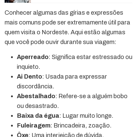
Conhecer algumas das gírias e expressões
mais comuns pode ser extremamente útil para
quem visita o Nordeste. Aqui estão algumas
que você pode ouvir durante sua viagem:
Aperreado
: Significa estar estressado ou
inquieto.
Ai Dento
: Usada para expressar
discordância.
Abestalhado
: Refere-se a alguém bobo
ou desastrado.
Baixa da égua
: Lugar muito longe.
Fuleiragem
: Brincadeira, zoação.
Ôxe
: Uma interjeição de dúvida,