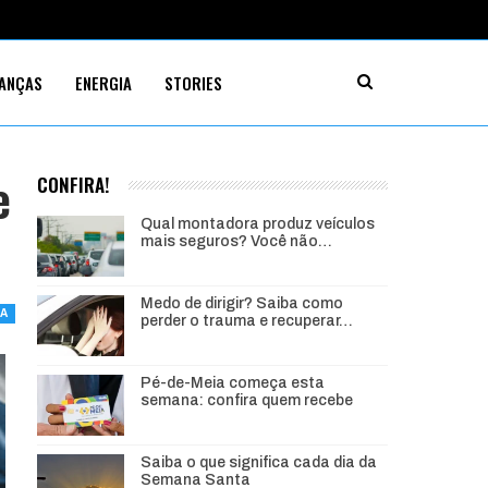
NANÇAS
ENERGIA
STORIES
e
CONFIRA!
Qual montadora produz veículos
mais seguros? Você não…
Medo de dirigir? Saiba como
MA
perder o trauma e recuperar…
Pé-de-Meia começa esta
semana: confira quem recebe
Saiba o que significa cada dia da
Semana Santa