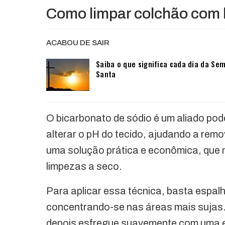
Como limpar colchão com 
ACABOU DE SAIR
Saiba o que significa cada dia da Se
Santa
O bicarbonato de sódio é um aliado pod
alterar o pH do tecido, ajudando a rem
uma solução prática e econômica, que n
limpezas a seco.
Para aplicar essa técnica, basta espal
concentrando-se nas áreas mais sujas. 
depois esfregue suavemente com uma e