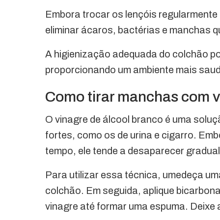
Embora trocar os lençóis regularmente 
eliminar ácaros, bactérias e manchas
A higienização adequada do colchão pod
proporcionando um ambiente mais saudá
Como tirar manchas com vi
O vinagre de álcool branco é uma soluç
fortes, como os de urina e cigarro. Emb
tempo, ele tende a desaparecer gradualm
Para utilizar essa técnica, umedeça u
colchão. Em seguida, aplique bicarbona
vinagre até formar uma espuma. Deixe a