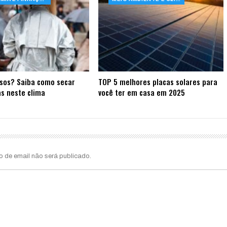
sos? Saiba como secar
TOP 5 melhores placas solares para
s neste clima
você ter em casa em 2025
o de email não será publicado.