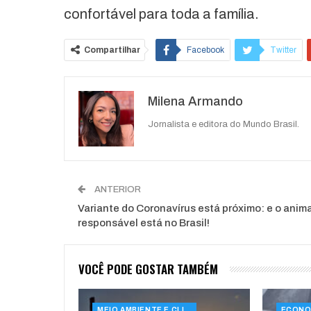
confortável para toda a família.
Compartilhar
Facebook
Twitter
O email
Milena Armando
Jornalista e editora do Mundo Brasil.
ANTERIOR
Variante do Coronavírus está próximo: e o anima
responsável está no Brasil!
VOCÊ PODE GOSTAR TAMBÉM
MEIO AMBIENTE E CLIMA