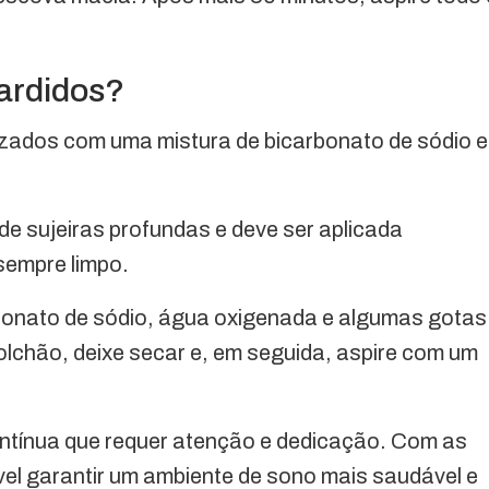
ardidos?
izados com uma mistura de bicarbonato de sódio e
e sujeiras profundas e deve ser aplicada
sempre limpo.
rbonato de sódio, água oxigenada e algumas gotas
colchão, deixe secar e, em seguida, aspire com um
ontínua que requer atenção e dedicação. Com as
vel garantir um ambiente de sono mais saudável e