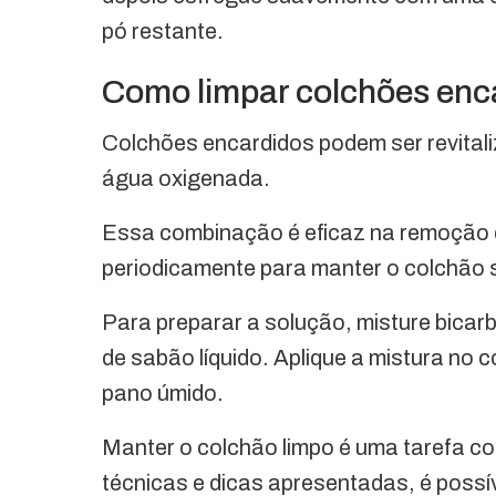
pó restante.
Como limpar colchões enc
Colchões encardidos podem ser revital
água oxigenada.
Essa combinação é eficaz na remoção d
periodicamente para manter o colchão 
Para preparar a solução, misture bica
de sabão líquido. Aplique a mistura no 
pano úmido.
Manter o colchão limpo é uma tarefa c
técnicas e dicas apresentadas, é possí