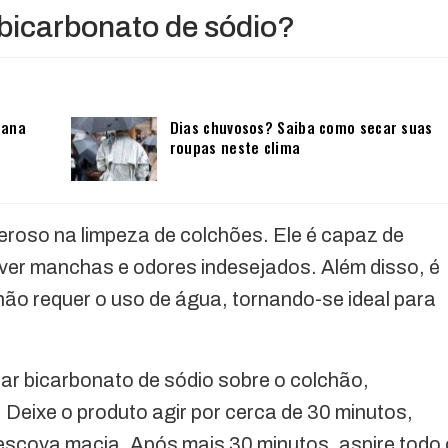
bicarbonato de sódio?
mana
Dias chuvosos? Saiba como secar suas
roupas neste clima
eroso na limpeza de colchões. Ele é capaz de
over manchas e odores indesejados. Além disso, é
ão requer o uso de água, tornando-se ideal para
har bicarbonato de sódio sobre o colchão,
Deixe o produto agir por cerca de 30 minutos,
scova macia. Após mais 30 minutos, aspire todo 