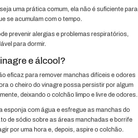
seja uma prática comum, ela não é suficiente para
 que se acumulam com o tempo.
e prevenir alergias e problemas respiratórios,
vel para dormir.
nagre e álcool?
ão eficaz para remover manchas difíceis e odores
ora o cheiro do vinagre possa persistir por algum
ente, deixando o colchão limpo e livre de odores.
ma esponja com água e esfregue as manchas do
to de sódio sobre as áreas manchadas e borrife
gir por uma hora e, depois, aspire o colchão.