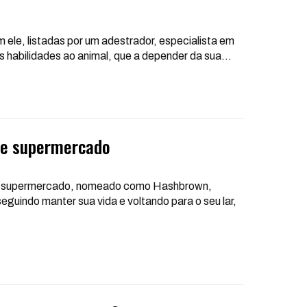
 ele, listadas por um adestrador, especialista em
s habilidades ao animal, que a depender da sua
…
de supermercado
o de supermercado, nomeado como Hashbrown,
guindo manter sua vida e voltando para o seu lar,