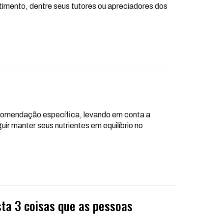
imento, dentre seus tutores ou apreciadores dos
ecomendação específica, levando em conta a
uir manter seus nutrientes em equilíbrio no
sta 3 coisas que as pessoas