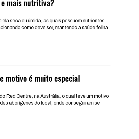
e mais nutritiva?
a ela seca ou úmida, as quais possuem nutrientes
uncionando como deve ser, mantendo a saúde felina
e motivo é muito especial
o Red Centre, na Austrália, o qual teve um motivo
des aborígenes do local, onde conseguiram se