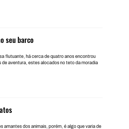
no seu barco
 flutuante, há cerca de quatro anos encontrou
as de aventura, estes alocados no teto da moradia
gatos
s amantes dos animais, porém, é algo que varia de