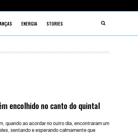
NANÇAS
ENERGIA
STORIES
ém encolhido no canto do quintal
em, quando ao acordar no outro dia, encontraram um
 deles, sentando e esperando calmamente que