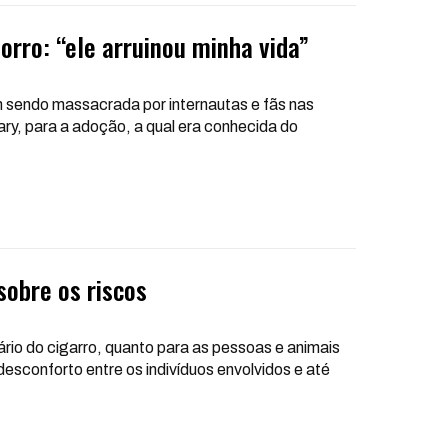
horro: “ele arruinou minha vida”
em sendo massacrada por internautas e fãs nas
ary, para a adoção, a qual era conhecida do
obre os riscos
rio do cigarro, quanto para as pessoas e animais
desconforto entre os indivíduos envolvidos e até