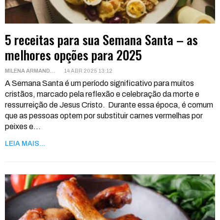
5 receitas para sua Semana Santa – as
melhores opções para 2025
MILENA ARMANDO
14 ABR 2025 13:12
A Semana Santa é um período significativo para muitos
cristãos, marcado pela reflexão e celebração da morte e
ressurreição de Jesus Cristo.
Durante essa época, é comum
que as pessoas optem por substituir carnes vermelhas por
peixes e
…
LEIA MAIS...