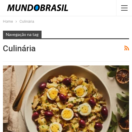
Home
Culinária
Navegação na tag
Culinária