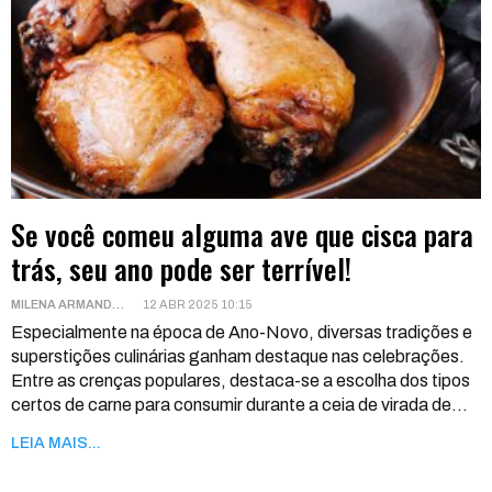
Se você comeu alguma ave que cisca para
trás, seu ano pode ser terrível!
MILENA ARMANDO
12 ABR 2025 10:15
Especialmente na época de Ano-Novo, diversas tradições e
superstições culinárias ganham destaque nas celebrações.
Entre as crenças populares, destaca-se a escolha dos tipos
certos de carne para consumir durante a ceia de virada de
…
LEIA MAIS...