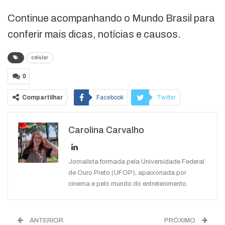
Continue acompanhando o Mundo Brasil para
conferir mais dicas, notícias e causos.
celular
0
Compartilhar
Facebook
Twitter
Google+
ReddIt
Carolina Carvalho
WhatsApp
Pinterest
O email
Jornalista formada pela Universidade Federal
de Ouro Preto (UFOP), apaixonada por
cinema e pelo mundo do entretenimento.
ANTERIOR
PRÓXIMO