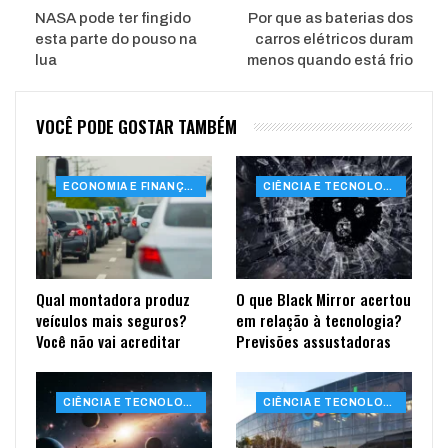
NASA pode ter fingido
Por que as baterias dos
esta parte do pouso na
carros elétricos duram
lua
menos quando está frio
VOCÊ PODE GOSTAR TAMBÉM
ECONOMIA E FINANÇAS
CIÊNCIA E TECNOLOGIA
Qual montadora produz
O que Black Mirror acertou
veículos mais seguros?
em relação à tecnologia?
Você não vai acreditar
Previsões assustadoras
CIÊNCIA E TECNOLOGIA
CIÊNCIA E TECNOLOGIA