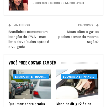
Jornalista e editora do Mundo Brasil.
ANTERIOR
PRÓXIMO
Brasileiros comemoram
Meus cães e gatos
isenção do IPVA – mas
podem comer da mesma
lista de veículos aptos é
ração?
divulgada
VOCÊ PODE GOSTAR TAMBÉM
ECONOMIA E FINANÇAS
ECONOMIA E FINANÇAS
Qual montadora produz
Medo de dirigir? Saiba