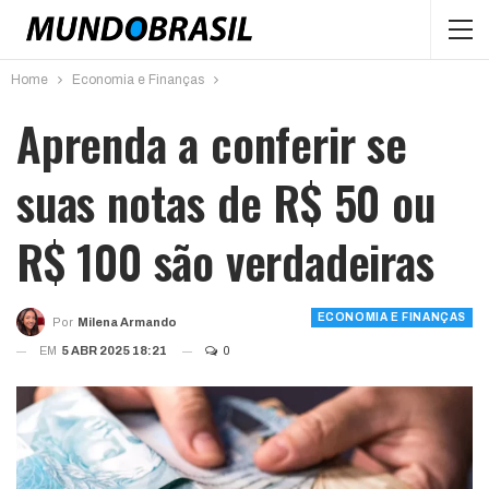
Home
Economia e Finanças
Aprenda a conferir se
suas notas de R$ 50 ou
R$ 100 são verdadeiras
ECONOMIA E FINANÇAS
Por
Milena Armando
EM
5 ABR 2025 18:21
0