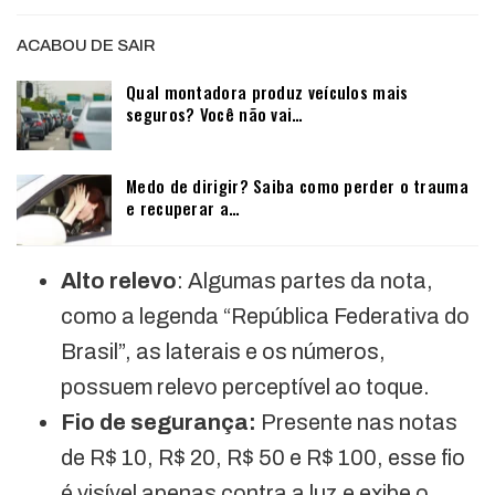
ACABOU DE SAIR
Qual montadora produz veículos mais
seguros? Você não vai…
Medo de dirigir? Saiba como perder o trauma
e recuperar a…
Alto relevo
: Algumas partes da nota,
como a legenda “República Federativa do
Brasil”, as laterais e os números,
possuem relevo perceptível ao toque.
Fio de segurança:
Presente nas notas
de R$ 10, R$ 20, R$ 50 e R$ 100, esse fio
é visível apenas contra a luz e exibe o