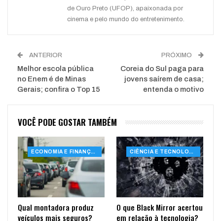
de Ouro Preto (UFOP), apaixonada por
cinema e pelo mundo do entretenimento.
ANTERIOR
PRÓXIMO
Melhor escola pública
Coreia do Sul paga para
no Enem é de Minas
jovens saírem de casa;
Gerais; confira o Top 15
entenda o motivo
VOCÊ PODE GOSTAR TAMBÉM
ECONOMIA E FINANÇAS
CIÊNCIA E TECNOLOGIA
Qual montadora produz
O que Black Mirror acertou
veículos mais seguros?
em relação à tecnologia?