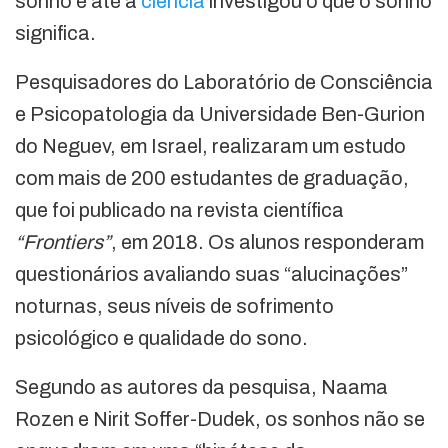
sonho e até a
ciência
investigou o que o sonho
significa.
Pesquisadores do Laboratório de Consciência
e Psicopatologia da Universidade Ben-Gurion
do Neguev, em Israel, realizaram um estudo
com mais de 200 estudantes de graduação,
que foi publicado na revista científica
“Frontiers”
, em 2018. Os alunos responderam
questionários avaliando suas “alucinações”
noturnas, seus níveis de sofrimento
psicológico e qualidade do sono.
Segundo as autores da pesquisa, Naama
Rozen e Nirit Soffer-Dudek, os sonhos não se