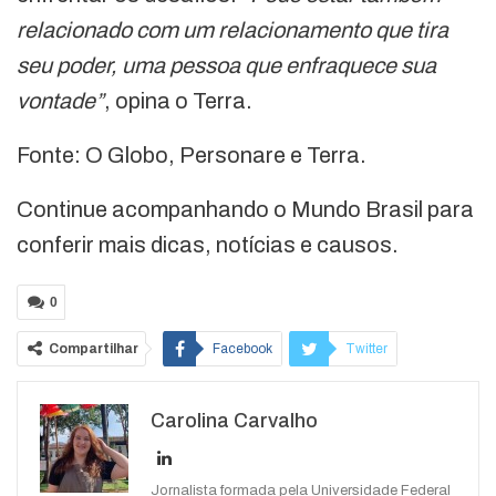
relacionado com um relacionamento que tira
seu poder, uma pessoa que enfraquece sua
vontade”
, opina o Terra.
Fonte: O Globo, Personare e Terra.
Continue acompanhando o Mundo Brasil para
conferir mais dicas, notícias e causos.
0
Compartilhar
Facebook
Twitter
Google+
ReddIt
Carolina Carvalho
WhatsApp
Pinterest
O email
Jornalista formada pela Universidade Federal