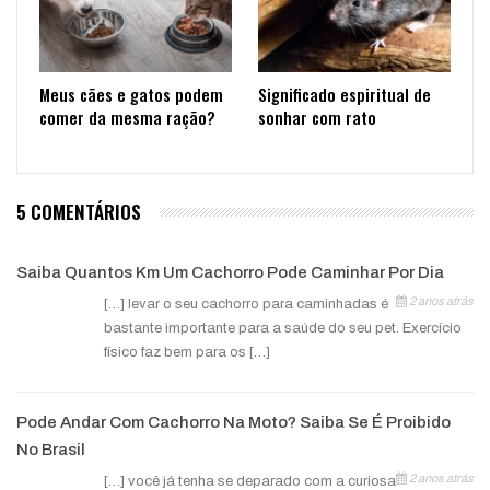
Meus cães e gatos podem
Significado espiritual de
comer da mesma ração?
sonhar com rato
5 COMENTÁRIOS
Saiba Quantos Km Um Cachorro Pode Caminhar Por Dia
2 anos atrás
[…] levar o seu cachorro para caminhadas é
bastante importante para a saúde do seu pet. Exercício
físico faz bem para os […]
Pode Andar Com Cachorro Na Moto? Saiba Se É Proibido
No Brasil
2 anos atrás
[…] você já tenha se deparado com a curiosa