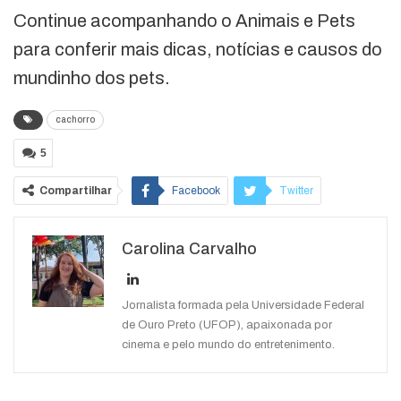
Continue acompanhando o Animais e Pets
para conferir mais dicas, notícias e causos do
mundinho dos pets.
cachorro
5
Compartilhar
Facebook
Twitter
Google+
ReddIt
Carolina Carvalho
WhatsApp
Pinterest
O email
Jornalista formada pela Universidade Federal
de Ouro Preto (UFOP), apaixonada por
cinema e pelo mundo do entretenimento.