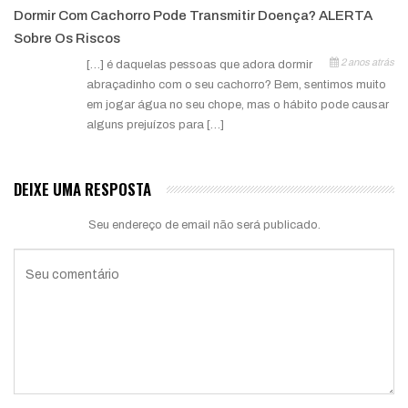
Dormir Com Cachorro Pode Transmitir Doença? ALERTA
Sobre Os Riscos
2 anos atrás
[…] é daquelas pessoas que adora dormir
abraçadinho com o seu cachorro? Bem, sentimos muito
em jogar água no seu chope, mas o hábito pode causar
alguns prejuízos para […]
DEIXE UMA RESPOSTA
Seu endereço de email não será publicado.