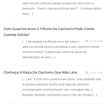
cena de um cachorro sendo levado em uma moto e
pensado: “Gente, mas pode fazer isso?”. Continua lendo
que […]
Com Quantos Anos O Filhote De Cachorro Pode Comer
Comida Sólida?
2 anos atrás
[…] de receber um filhote novo em casa e
está na dúvida se já pode deixar o seu cachorro comer
comida sólida? Saiba mais sobre as fases de
alimentação do seu […]
Conheça A Raça De Cachorro Que Não Late
2 anos atrás
[…] au”. E tudo isso parece bem óbvio, mas também não
é sempre verdade. Existe uma raça de cachorro
mundialmente conhecida por não conseguir latir: o
Basenji, também conhecido como Cão do Congo […]