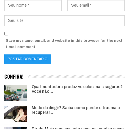
Save my name, email, and website in this browser for the next
time I comment.
CONFIRA!
Qual montadora produz veículos mais seguros?
Você não…
Medo de dirigir? Saiba como perder o trauma e
recuperar…
Pé-de-Meia começa esta semana: confira quem