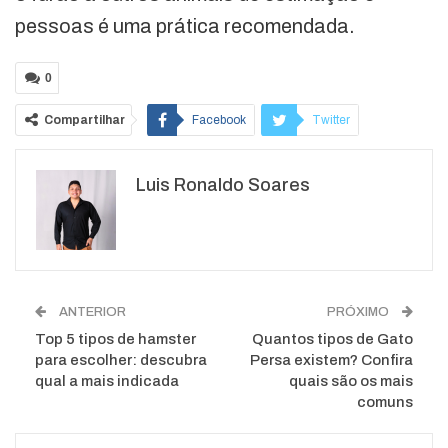
pessoas é uma prática recomendada.
0
Compartilhar
Facebook
Twitter
Google+
ReddIt
Luis Ronaldo Soares
WhatsApp
Pinterest
O email
ANTERIOR
PRÓXIMO
Top 5 tipos de hamster
Quantos tipos de Gato
para escolher: descubra
Persa existem? Confira
qual a mais indicada
quais são os mais
comuns