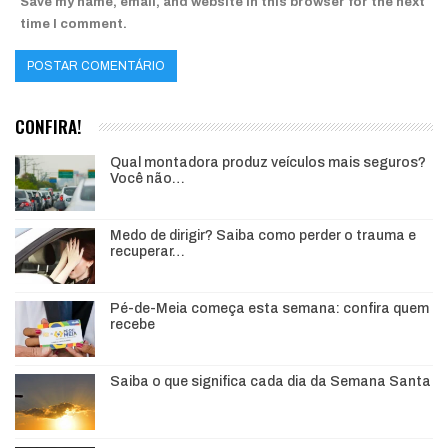
Save my name, email, and website in this browser for the next
time I comment.
CONFIRA!
Qual montadora produz veículos mais seguros?
Você não…
Medo de dirigir? Saiba como perder o trauma e
recuperar…
Pé-de-Meia começa esta semana: confira quem
recebe
Saiba o que significa cada dia da Semana Santa