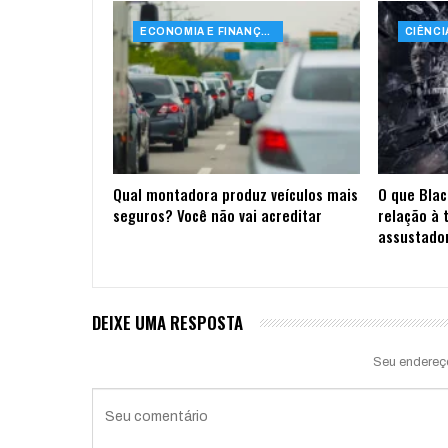
ECONOMIA E FINANÇAS
Qual montadora produz veículos mais
O que Blac
seguros? Você não vai acreditar
relação à 
assustado
DEIXE UMA RESPOSTA
Seu endereç