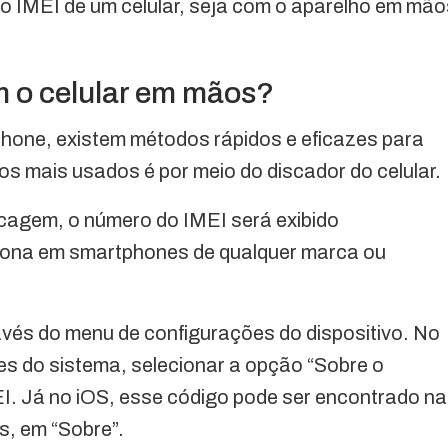
o IMEI de um celular, seja com o aparelho em mão
m o celular em mãos?
hone, existem métodos rápidos e eficazes para
os mais usados é por meio do discador do celular.
scagem, o número do IMEI será exibido
iona em smartphones de qualquer marca ou
ravés do menu de configurações do dispositivo. No
s do sistema, selecionar a opção “Sobre o
EI. Já no iOS, esse código pode ser encontrado na
s, em “Sobre”.