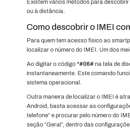
Existem vários métodos para descobrir 
ou à distância.
Como descobrir o IMEI co
Para quem tem acesso físico ao smartp
localizar o número do IMEI. Um dos mei
Ao digitar o código
*#06#
na tela de di
instantaneamente. Este comando func
sistema operacional.
Outra maneira de localizar o IMEI é at
Android, basta acessar as configuraçõe
telefone” e procurar pelo número do IM
seção “Geral”, dentro das configuraçõe