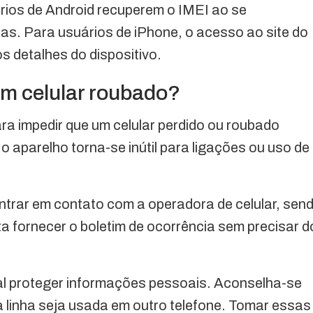
ios de Android recuperem o IMEI ao se
. Para usuários de iPhone, o acesso ao site do
s detalhes do dispositivo.
um celular roubado?
ra impedir que um celular perdido ou roubado
 o aparelho torna-se inútil para ligações ou uso de
entrar em contato com a operadora de celular, sen
a fornecer o boletim de ocorrência sem precisar d
al proteger informações pessoais. Aconselha-se
a linha seja usada em outro telefone. Tomar essas