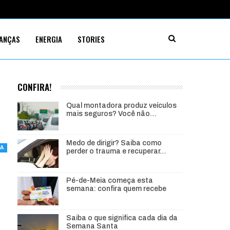
NANÇAS
ENERGIA
STORIES
CONFIRA!
Qual montadora produz veículos
mais seguros? Você não…
Medo de dirigir? Saiba como
IA
perder o trauma e recuperar…
Pé-de-Meia começa esta
semana: confira quem recebe
Saiba o que significa cada dia da
Semana Santa