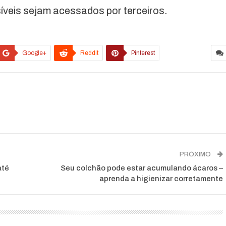
íveis sejam acessados por terceiros.
Google+
ReddIt
Pinterest
PRÓXIMO
até
Seu colchão pode estar acumulando ácaros –
aprenda a higienizar corretamente