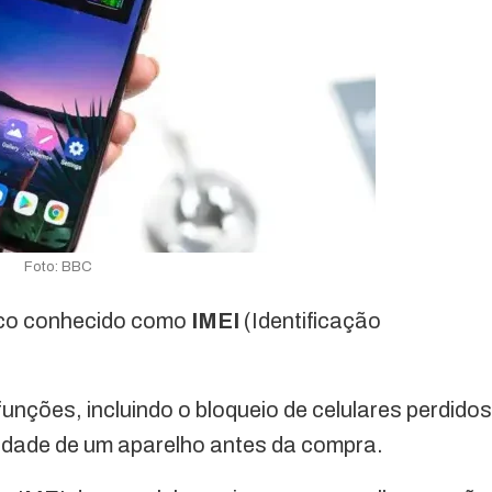
Foto: BBC
nico conhecido como
IMEI
(Identificação
unções, incluindo o bloqueio de celulares perdidos
aridade de um aparelho antes da compra.