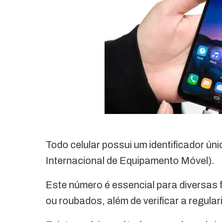
Todo celular possui um identificador ú
Internacional de Equipamento Móvel).
Este número é essencial para diversas f
ou roubados, além de verificar a regul