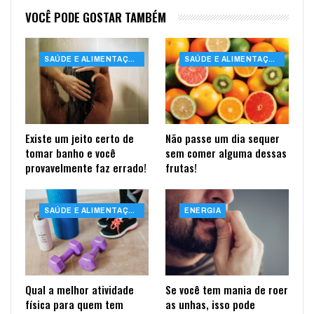
VOCÊ PODE GOSTAR TAMBÉM
SAÚDE E ALIMENTAÇÃO
SAÚDE E ALIMENTAÇÃO
Existe um jeito certo de
Não passe um dia sequer
tomar banho e você
sem comer alguma dessas
provavelmente faz errado!
frutas!
SAÚDE E ALIMENTAÇÃO
ENERGIA
Qual a melhor atividade
Se você tem mania de roer
física para quem tem
as unhas, isso pode