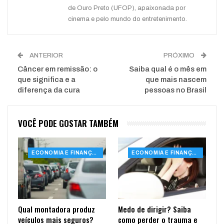
de Ouro Preto (UFOP), apaixonada por
cinema e pelo mundo do entretenimento.
ANTERIOR
PRÓXIMO
Câncer em remissão: o
Saiba qual é o mês em
que significa e a
que mais nascem
diferença da cura
pessoas no Brasil
VOCÊ PODE GOSTAR TAMBÉM
ECONOMIA E FINANÇAS
ECONOMIA E FINANÇAS
Qual montadora produz
Medo de dirigir? Saiba
veículos mais seguros?
como perder o trauma e