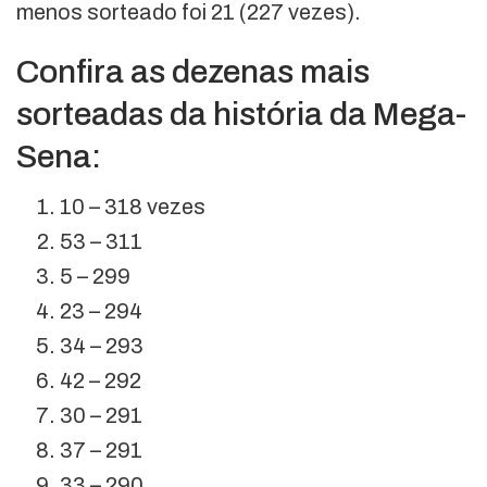
menos sorteado foi 21 (227 vezes).
Confira as dezenas mais
sorteadas da história da Mega-
Sena:
10 – 318 vezes
53 – 311
5 – 299
23 – 294
34 – 293
42 – 292
30 – 291
37 – 291
33 – 290