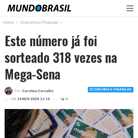
Home
Economia e Finanças
Este número já foi
sorteado 318 vezes na
Mega-Sena
ECONOMIA E FINANÇAS
Por
Carolina Carvalho
EM
10 NOV 2024 11:15
0