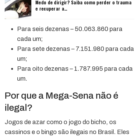
Medo de dirigir? Saiba como perder o trauma
e recuperar a…
Para seis dezenas – 50.063.860 para
cada um;
Para sete dezenas – 7.151.980 para cada
um;
Para oito dezenas – 1.787.995 para cada
um.
Por que a Mega-Sena não é
ilegal?
Jogos de azar como o jogo do bicho, os
cassinos e o bingo são ilegais no Brasil. Eles