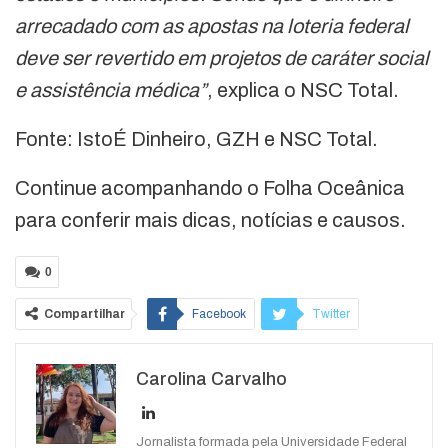
arrecadado com as apostas na loteria federal
deve ser revertido em projetos de caráter social
e assistência médica”
, explica o NSC Total.
Fonte: IstoÉ Dinheiro, GZH e NSC Total.
Continue acompanhando o Folha Oceânica
para conferir mais dicas, notícias e causos.
0
Compartilhar
Facebook
Twitter
Google+
ReddIt
Carolina Carvalho
WhatsApp
Pinterest
O email
Jornalista formada pela Universidade Federal