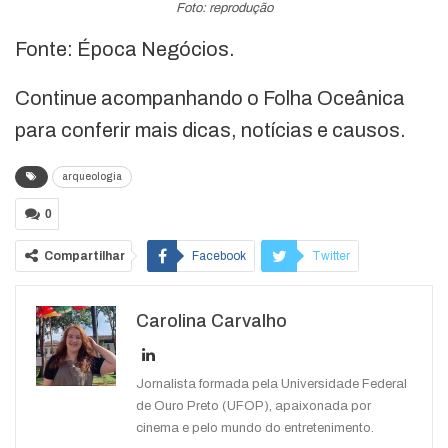
Foto: reprodução
Fonte: Época Negócios.
Continue acompanhando o Folha Oceânica
para conferir mais dicas, notícias e causos.
arqueologia
0
Compartilhar
Facebook
Twitter
Google+
ReddIt
Carolina Carvalho
WhatsApp
Pinterest
O email
Jornalista formada pela Universidade Federal
de Ouro Preto (UFOP), apaixonada por
cinema e pelo mundo do entretenimento.