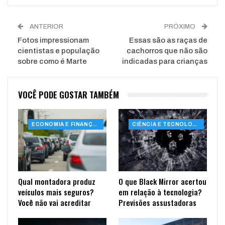
ANTERIOR
PRÓXIMO
Fotos impressionam
Essas são as raças de
cientistas e população
cachorros que não são
sobre como é Marte
indicadas para crianças
VOCÊ PODE GOSTAR TAMBÉM
ECONOMIA E FINANÇAS
CIÊNCIA E TECNOLOGIA
Qual montadora produz
O que Black Mirror acertou
veículos mais seguros?
em relação à tecnologia?
Você não vai acreditar
Previsões assustadoras