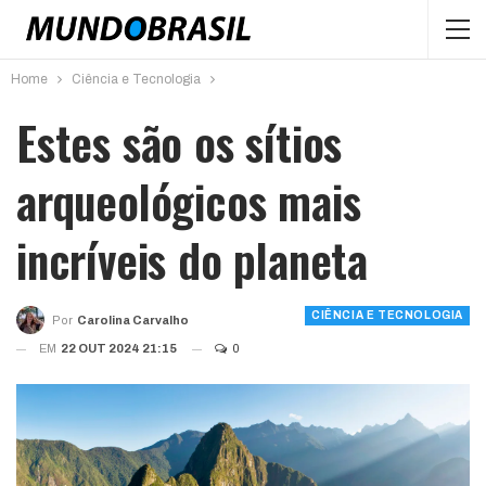
Home
Ciência e Tecnologia
Estes são os sítios
arqueológicos mais
incríveis do planeta
CIÊNCIA E TECNOLOGIA
Por
Carolina Carvalho
EM
22 OUT 2024 21:15
0