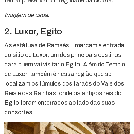
tentar preservar a integridade da cidade.
Imagem de capa
.
2. Luxor, Egito
As estátuas de Ramsés II marcam a entrada
do sítio de Luxor, um dos principais destinos
para quem vai visitar o Egito. Além do Templo
de Luxor, também é nessa região que se
localizam os túmulos dos faraós do Vale dos
Reis e das Rainhas, onde os antigos reis do
Egito foram enterrados ao lado das suas
consortes.