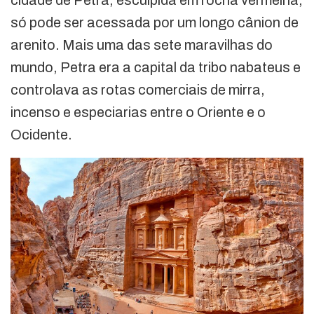
cidade de Petra, esculpida em rocha vermelha,
só pode ser acessada por um longo cânion de
arenito. Mais uma das sete maravilhas do
mundo, Petra era a capital da tribo nabateus e
controlava as rotas comerciais de mirra,
incenso e especiarias entre o Oriente e o
Ocidente.