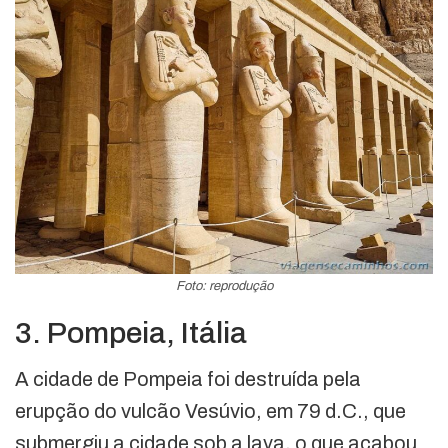
Foto: reprodução
3. Pompeia, Itália
A cidade de Pompeia foi destruída pela
erupção do vulcão Vesúvio, em 79 d.C., que
submergiu a cidade sob a lava, o que acabou