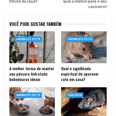
filhote da raça?
qual o melhor para o seu
cachorro?
VOCÊ PODE GOSTAR TAMBÉM
ANIMAIS E PETS
ANIMAIS E PETS
A melhor forma de manter
Qual o significado
seu pássaro hidratado:
espiritual de aparecer
bebedouros ideais
rato em casa?
ANIMAIS E PETS
ENERGIA