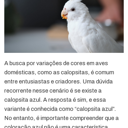
A busca por variações de cores em aves
domésticas, como as calopsitas, é comum
entre entusiastas e criadores. Uma dúvida
recorrente nesse cenário é se existe a
calopsita azul. A resposta é sim, e essa
variante é conhecida como “calopsita azul”.
No entanto, é importante compreender que a
coloração azul não é uma característica