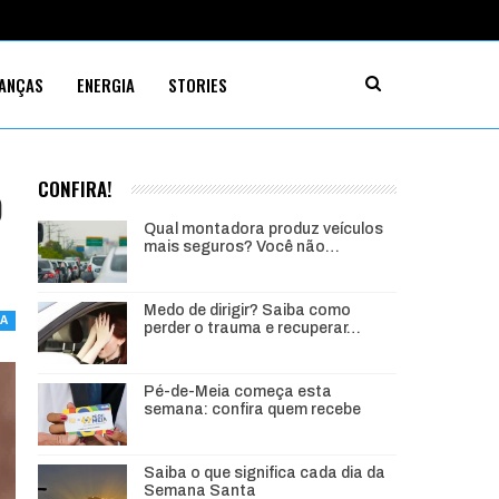
NANÇAS
ENERGIA
STORIES
o
CONFIRA!
Qual montadora produz veículos
mais seguros? Você não…
Medo de dirigir? Saiba como
IA
perder o trauma e recuperar…
Pé-de-Meia começa esta
semana: confira quem recebe
Saiba o que significa cada dia da
Semana Santa