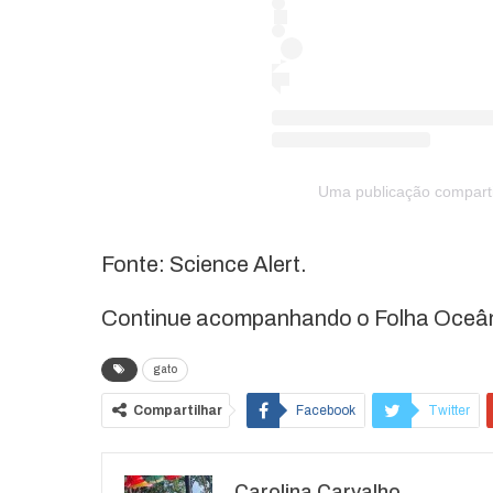
Uma publicação comparti
Fonte: Science Alert.
Continue acompanhando o Folha Oceânic
gato
Compartilhar
Facebook
Twitter
O email
Carolina Carvalho