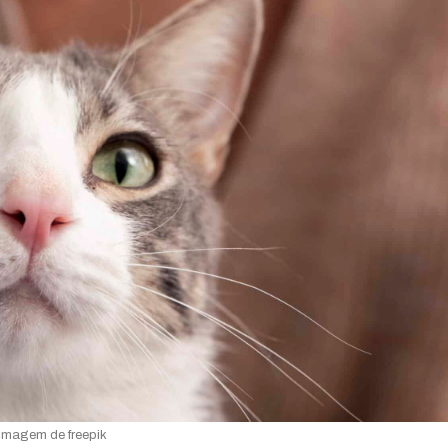
Imagem de freepik