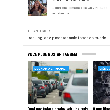
Jornalista formada pela Universidade 
entretenimento.
ANTERIOR
Ranking: as 5 pimentas mais fortes do mundo
VOCÊ PODE GOSTAR TAMBÉM
ECONOMIA E FINANÇAS
Qual montadora produz veículos mais
O que Blac