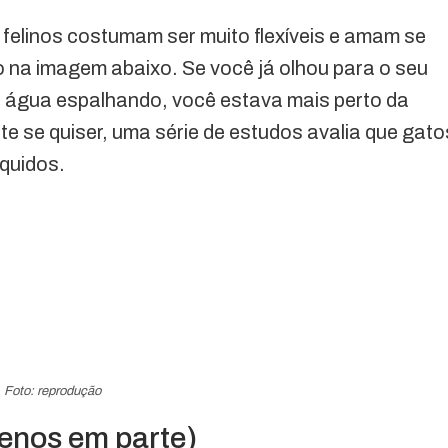
elinos costumam ser muito flexíveis e amam se
na imagem abaixo. Se você já olhou para o seu
é água espalhando, você estava mais perto da
te se quiser, uma série de estudos avalia que gato
quidos.
Foto: reprodução
menos em parte)