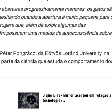
 aberturas progressivamente menores, os gatos sã
hesitando quando a abertura é muito pequena para 
 sugere que, além de exibir algumas das
mbém possuem uma medida de autoconsciência sobre
 Péter Pongrácz, da Eötvös Loránd University, na
 parte da ciência que estuda o comportamento do
O que Black Mirror acertou em relação à
tecnologia?…