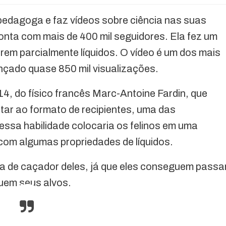
opedagoga e faz vídeos sobre ciência nas suas
conta com mais de 400 mil seguidores. Ela fez um
rem parcialmente líquidos. O vídeo é um dos mais
ançado quase 850 mil visualizações.
14, do físico francês Marc-Antoine Fardin, que
ar ao formato de recipientes, uma das
 essa habilidade colocaria os felinos em uma
 com algumas propriedades de líquidos.
vida de caçador deles, já que eles conseguem passa
uem seus alvos.