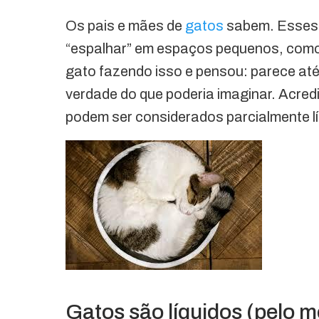
Os pais e mães de
gatos
sabem. Esses f
“espalhar” em espaços pequenos, como 
gato fazendo isso e pensou: parece at
verdade do que poderia imaginar. Acredi
podem ser considerados parcialmente lí
Gatos são líquidos (pelo 