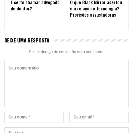
É certo chamar advogado
O que Black Mirror acertou
de doutor?
em relação à tecnologia?
Previsões assustadoras
DEIXE UMA RESPOSTA
Seu endereço de email não será publicado.