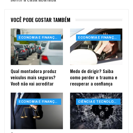
sentir a casa abafada
VOCÊ PODE GOSTAR TAMBÉM
ECONOMIA E FINANÇAS
ECONOMIA E FINANÇAS
Qual montadora produz
Medo de dirigir? Saiba
veículos mais seguros?
como perder o trauma e
Você não vai acreditar
recuperar a confiança
ECONOMIA E FINANÇAS
CIÊNCIA E TECNOLOGIA