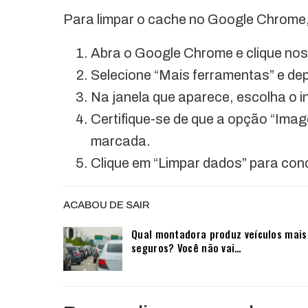
Para limpar o cache no Google Chrome,
Abra o Google Chrome e clique nos 
Selecione “Mais ferramentas” e de
Na janela que aparece, escolha o i
Certifique-se de que a opção “Ima
marcada.
Clique em “Limpar dados” para conc
ACABOU DE SAIR
Qual montadora produz veículos mais
seguros? Você não vai…