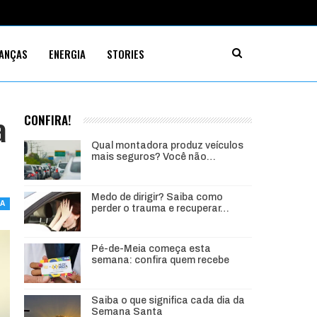
NANÇAS
ENERGIA
STORIES
a
CONFIRA!
Qual montadora produz veículos
mais seguros? Você não…
Medo de dirigir? Saiba como
IA
perder o trauma e recuperar…
Pé-de-Meia começa esta
semana: confira quem recebe
Saiba o que significa cada dia da
Semana Santa