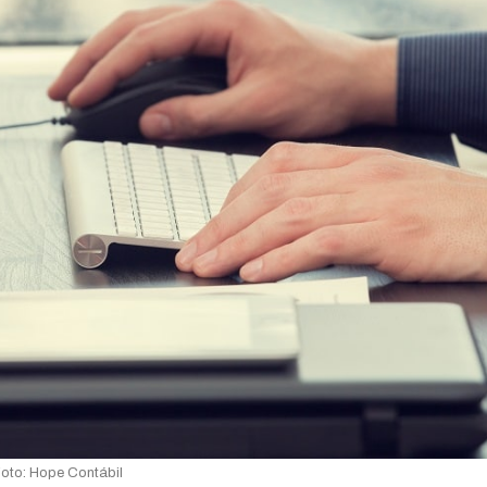
oto: Hope Contábil