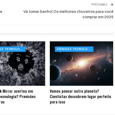
PRÓXIMO
ue
Vá tomar banho! Os melhores chuveiros para você
comprar em 2025
CIÊNCIA E TECNOLOGIA
CIÊNCIA E TECNOLOGIA
k Mirror acertou em
Vamos povoar outro planeta?
tecnologia? Previsões
Cientistas descobrem lugar perfeito
ras
para isso