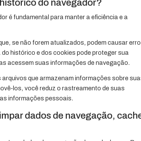
 histórico do navegador?
or é fundamental para manter a eficiência e a
ue, se não forem atualizados, podem causar err
 do histórico e dos cookies pode proteger sua
soas acessem suas informações de navegação.
s arquivos que armazenam informações sobre sua
emovê-los, você reduz o rastreamento de suas
uas informações pessoais.
limpar dados de navegação, cach