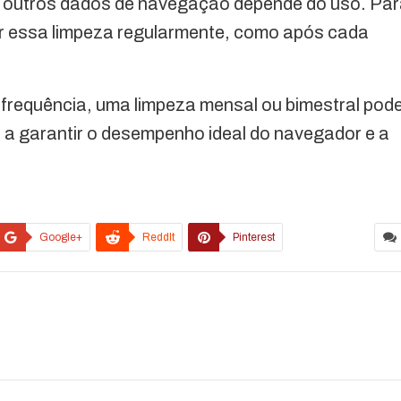
 e outros dados de navegação depende do uso. Pa
zar essa limpeza regularmente, como após cada
requência, uma limpeza mensal ou bimestral pod
a a garantir o desempenho ideal do navegador e a
Google+
ReddIt
Pinterest