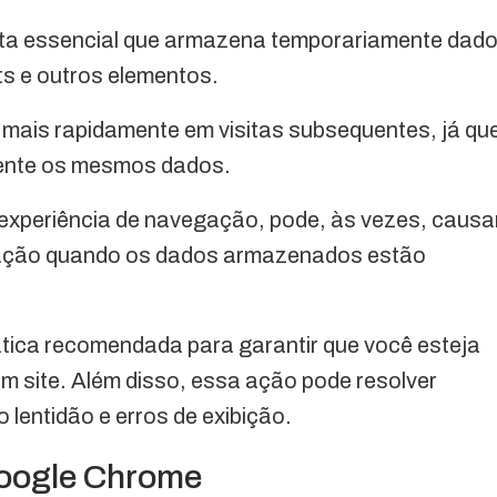
ta essencial que armazena temporariamente dad
ts e outros elementos.
 mais rapidamente em visitas subsequentes, já qu
mente os mesmos dados.
experiência de navegação, pode, às vezes, causa
ação quando os dados armazenados estão
tica recomendada para garantir que você esteja
um site. Além disso, essa ação pode resolver
entidão e erros de exibição.
Google Chrome