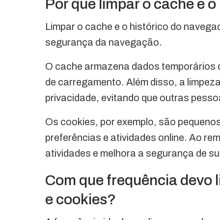
Por que limpar o cache e o
Limpar o cache e o histórico do navegad
segurança da navegação.
O cache armazena dados temporários q
de carregamento. Além disso, a limpeza
privacidade, evitando que outras pes
Os cookies, por exemplo, são pequeno
preferências e atividades online. Ao r
atividades e melhora a segurança de s
Com que frequência devo 
e cookies?