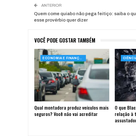
ANTERIOR
Quem come quiabo não pega feitiço: saiba o q
esse provérbio quer dizer
VOCÊ PODE GOSTAR TAMBÉM
ECONOMIA E FINANÇAS
Qual montadora produz veículos mais
O que Blac
seguros? Você não vai acreditar
relação à 
assustado