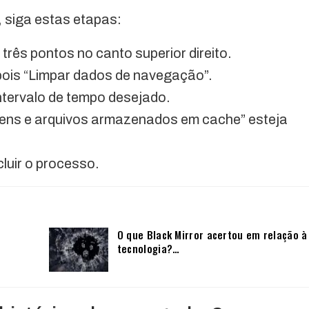
 siga estas etapas:
três pontos no canto superior direito.
pois “Limpar dados de navegação”.
ntervalo de tempo desejado.
gens e arquivos armazenados em cache” esteja
luir o processo.
O que Black Mirror acertou em relação à
tecnologia?…