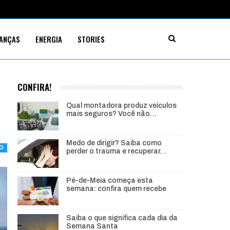
NANÇAS
ENERGIA
STORIES
CONFIRA!
Qual montadora produz veículos
mais seguros? Você não…
Medo de dirigir? Saiba como
ÃO
perder o trauma e recuperar…
Pé-de-Meia começa esta
semana: confira quem recebe
Saiba o que significa cada dia da
Semana Santa