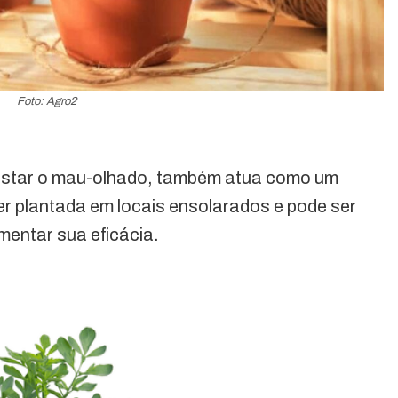
Foto: Agro2
fastar o mau-olhado, também atua como um
ser plantada em locais ensolarados e pode ser
entar sua eficácia.