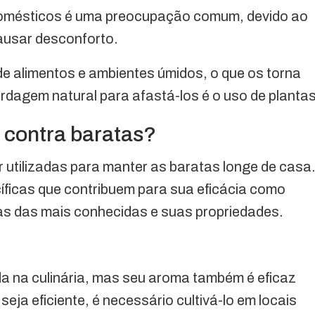
domésticos é uma preocupação comum, devido ao
causar desconforto.
de alimentos e ambientes úmidos, o que os torna
dagem natural para afastá-los é o uso de planta
s contra baratas?
 utilizadas para manter as baratas longe de casa
íficas que contribuem para sua eficácia como
as das mais conhecidas e suas propriedades.
ada na culinária, mas seu aroma também é eficaz
seja eficiente, é necessário cultivá-lo em locais