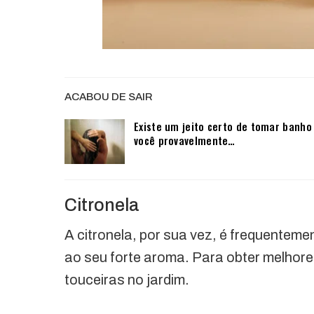
ACABOU DE SAIR
Existe um jeito certo de tomar banho
você provavelmente…
Citronela
A citronela, por sua vez, é frequentemen
ao seu forte aroma. Para obter melhore
touceiras no jardim.