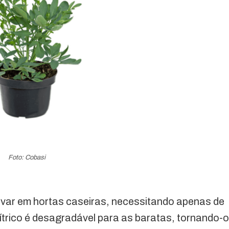
Foto: Cobasi
ltivar em hortas caseiras, necessitando apenas de
cítrico é desagradável para as baratas, tornando-o