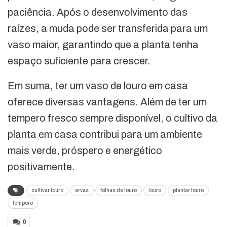
paciência. Após o desenvolvimento das
raízes, a muda pode ser transferida para um
vaso maior, garantindo que a planta tenha
espaço suficiente para crescer.
Em suma, ter um vaso de louro em casa
oferece diversas vantagens. Além de ter um
tempero fresco sempre disponível, o cultivo da
planta em casa contribui para um ambiente
mais verde, próspero e energético
positivamente.
cultivar louro
ervas
folhas de louro
louro
plantar louro
tempero
0