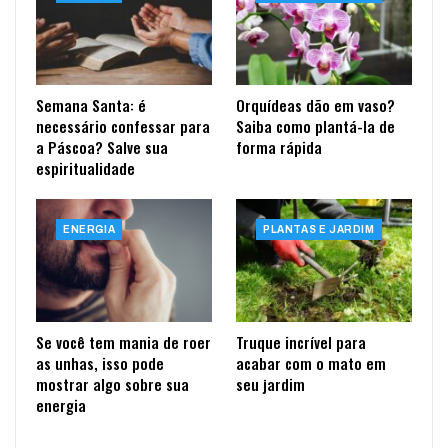
Semana Santa: é
Orquídeas dão em vaso?
necessário confessar para
Saiba como plantá-la de
a Páscoa? Salve sua
forma rápida
espiritualidade
ENERGIA
PLANTAS E JARDIM
Se você tem mania de roer
Truque incrível para
as unhas, isso pode
acabar com o mato em
mostrar algo sobre sua
seu jardim
energia