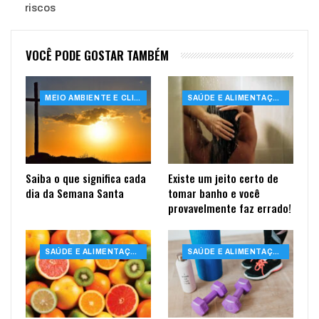
riscos
VOCÊ PODE GOSTAR TAMBÉM
MEIO AMBIENTE E CLIMA
SAÚDE E ALIMENTAÇÃO
Saiba o que significa cada
Existe um jeito certo de
dia da Semana Santa
tomar banho e você
provavelmente faz errado!
SAÚDE E ALIMENTAÇÃO
SAÚDE E ALIMENTAÇÃO