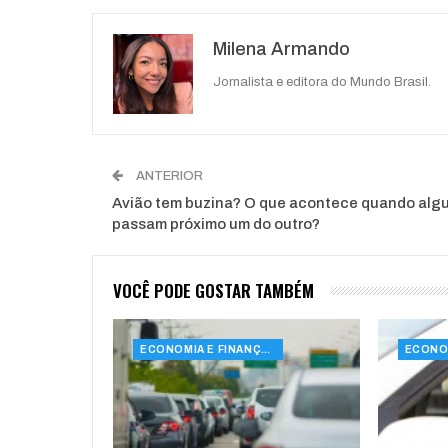
O email
Milena Armando
Jornalista e editora do Mundo Brasil.
ANTERIOR
Avião tem buzina? O que acontece quando alg
passam próximo um do outro?
VOCÊ PODE GOSTAR TAMBÉM
ECONOMIA E FINANÇAS