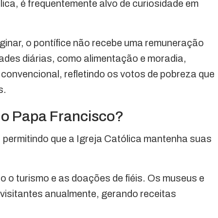
tólica, é frequentemente alvo de curiosidade em
ginar, o pontífice não recebe uma remuneração
ades diárias, como alimentação e moradia,
 convencional, refletindo os votos de pobreza que
s.
 o Papa Francisco?
, permitindo que a Igreja Católica mantenha suas
ão o turismo e as doações de fiéis. Os museus e
visitantes anualmente, gerando receitas