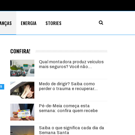
NANÇAS
ENERGIA
STORIES
CONFIRA!
Qual montadora produz veículos
mais seguros? Você não…
Medo de dirigir? Saiba como
AS
perder o trauma e recuperar…
Pé-de-Meia começa esta
semana: confira quem recebe
Saiba o que significa cada dia da
Semana Santa