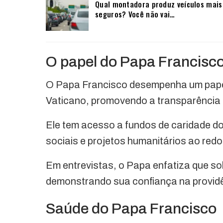
Qual montadora produz veículos mais
seguros? Você não vai…
O papel do Papa Francisc
O Papa Francisco desempenha um papel
Vaticano, promovendo a transparência e
Ele tem acesso a fundos de caridade do 
sociais e projetos humanitários ao red
Em entrevistas, o Papa enfatiza que so
demonstrando sua confiança na providê
Saúde do Papa Francisco