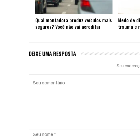
Qual montadora produz veículos mais
Medo de di
seguros? Você não vai acreditar
trauma e r
DEIXE UMA RESPOSTA
Seu endereç