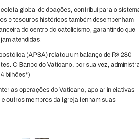
coleta global de doações, contribui para o sistem
tos e tesouros históricos também desempenham
anceira do centro do catolicismo, garantindo que
ejam atendidas.
postólica (APSA) relatou um balanço de R$ 280
ntes. O Banco do Vaticano, por sua vez, administr
4 bilhões*).
ter as operações do Vaticano, apoiar iniciativas
o e outros membros da Igreja tenham suas