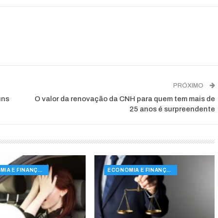
PRÓXIMO
uns
O valor da renovação da CNH para quem tem mais de
25 anos é surpreendente
ECONOMIA E FINANÇAS
ECONOMIA E FINANÇAS