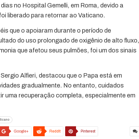
dias no Hospital Gemelli, em Roma, devido a
foi liberado para retornar ao Vaticano.
iéis que o apoiaram durante o período de
ltado do uso prolongado de oxigênio de alto fluxo
umonia que afetou seus pulmões, foi um dos sinais
Sergio Alfieri, destacou que o Papa está em
vidades gradualmente. No entanto, cuidados
tir uma recuperação completa, especialmente em
ticano
Google+
ReddIt
Pinterest