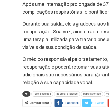
Após uma internação prolongada de 37 
complicações respiratórias, o pontífice 
Durante sua saída, ele agradeceu aos f
recuperação. Sua voz, ainda fraca, resu
uma terapia utilizada para tratar a pne
visíveis de sua condição de saúde.
O médico responsável pelo tratamento, 
recuperação e poderá retomar suas ati
adicionais são necessários para garan
relação à sua capacidade vocal.
igreja católica
líderes religiosos
papa francisco
va
Compartilhar
Facebook
Twitter