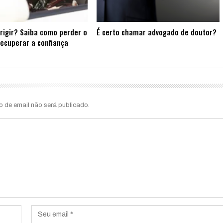
rigir? Saiba como perder o
É certo chamar advogado de doutor?
ecuperar a confiança
o de email não será publicado.