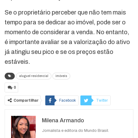
Se o proprietário perceber que não tem mais
tempo para se dedicar ao imóvel, pode ser o
momento de considerar a venda. No entanto,
é importante avaliar se a valorização do ativo
já atingiu seu pico e se os preços estão
estáveis.
aluguel residencial
imóveis
0
Compartilhar
Facebook
Twitter
Google+
ReddIt
Milena Armando
WhatsApp
Pinterest
O email
Jornalista e editora do Mundo Brasil.