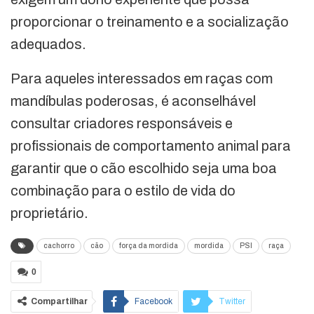
proporcionar o treinamento e a socialização
adequados.
Para aqueles interessados em raças com
mandíbulas poderosas, é aconselhável
consultar criadores responsáveis e
profissionais de comportamento animal para
garantir que o cão escolhido seja uma boa
combinação para o estilo de vida do
proprietário.
cachorro
cão
força da mordida
mordida
PSI
raça
0
Compartilhar
Facebook
Twitter