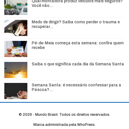
Qual montadora produz veículos mais seguros?
Você não…
Medo de dirigir? Saiba como perder o trauma e
recuperar…
Pé-de-Meia começa esta semana: confira quem
recebe
Saiba o que significa cada dia da Semana Santa
Semana Santa: é necessário confessar para a
Páscoa?…
© 2026 - Mundo Brasil. Todos os direitos reservados.
Marca administrada pela WhoPress.