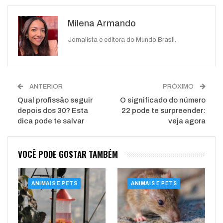
Google+
ReddIt
Milena Armando
WhatsApp
Pinterest
O email
Jornalista e editora do Mundo Brasil.
ANTERIOR
PRÓXIMO
Qual profissão seguir
O significado do número
depois dos 30? Esta
22 pode te surpreender:
dica pode te salvar
veja agora
VOCÊ PODE GOSTAR TAMBÉM
ANIMAIS E PETS
ANIMAIS E PETS