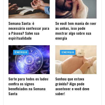
Semana Santa: é
Se você tem mania de roer
necessário confessar para
as unhas, isso pode
a Páscoa? Salve sua
mostrar algo sobre sua
espiritualidade
energia
ENERGIA
ENERGIA
Sorte para todos os lados:
Sonhou que estava
confira os signos
grávida? Algo pode
beneficiados na Semana
acontecer e você deve
Santa
saber!