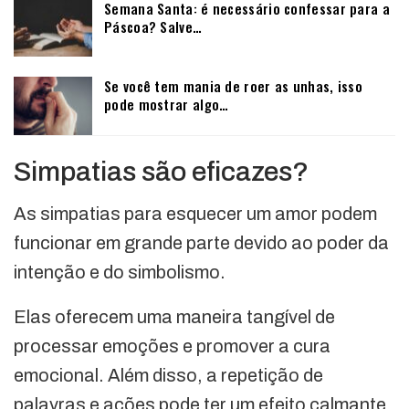
Semana Santa: é necessário confessar para a
Páscoa? Salve…
Se você tem mania de roer as unhas, isso
pode mostrar algo…
Simpatias são eficazes?
As simpatias para esquecer um amor podem
funcionar em grande parte devido ao poder da
intenção e do simbolismo.
Elas oferecem uma maneira tangível de
processar emoções e promover a cura
emocional. Além disso, a repetição de
palavras e ações pode ter um efeito calmante