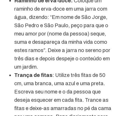
Raminho de erva-doce:
Coloque um
raminho de erva-doce em uma jarra com
água, dizendo: “Em nome de São Jorge,
São Pedro e São Paulo, peço para que o
meu amor por (nome da pessoa) seque,
suma e desapareça da minha vida como
estes ramos”. Deixe a jarra no sereno por
três dias e depois despeje o conteúdo em
um jardim.
Trança de fitas
: Utilize três fitas de 50
cm, uma branca, uma azul e uma preta.
Escreva seu nome e o da pessoa que
deseja esquecer em cada fita. Trance as
fitas e deixe-as amarradas no pé da cama