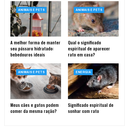
ANIMAIS E PETS
ANIMAIS E PETS
A melhor forma de manter
Qual o significado
seu pássaro hidratado:
espiritual de aparecer
bebedouros ideais
rato em casa?
ANIMAIS E PETS
ENERGIA
Meus cães e gatos podem
Significado espiritual de
comer da mesma ração?
sonhar com rato