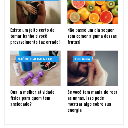
Existe um jeito certo de
Não passe um dia sequer
tomar banho e você
sem comer alguma dessas
provavelmente faz errado!
frutas!
SAÚDE E ALIMENTAÇÃO
ENERGIA
Qual a melhor atividade
Se você tem mania de roer
física para quem tem
as unhas, isso pode
ansiedade?
mostrar algo sobre sua
energia