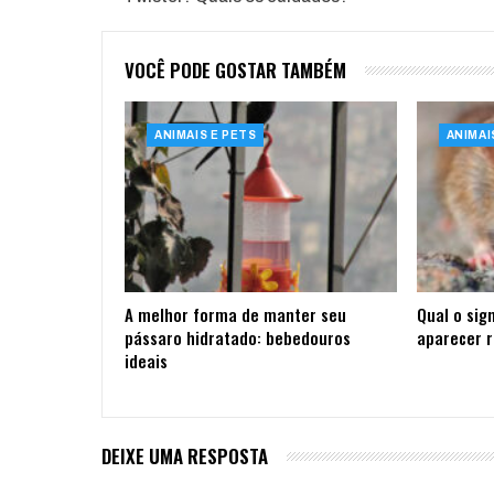
VOCÊ PODE GOSTAR TAMBÉM
ANIMAIS E PETS
ANIMAI
A melhor forma de manter seu
Qual o sign
pássaro hidratado: bebedouros
aparecer 
ideais
DEIXE UMA RESPOSTA