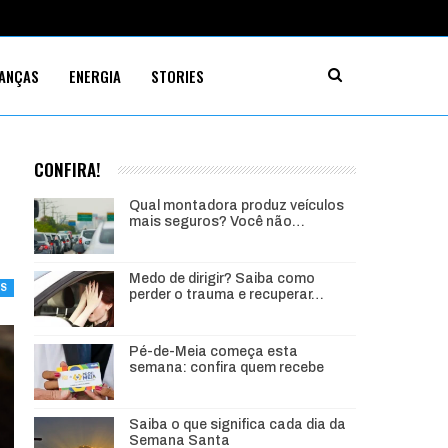
NANÇAS
ENERGIA
STORIES
CONFIRA!
Qual montadora produz veículos
mais seguros? Você não…
Medo de dirigir? Saiba como
TS
perder o trauma e recuperar…
Pé-de-Meia começa esta
semana: confira quem recebe
Saiba o que significa cada dia da
Semana Santa