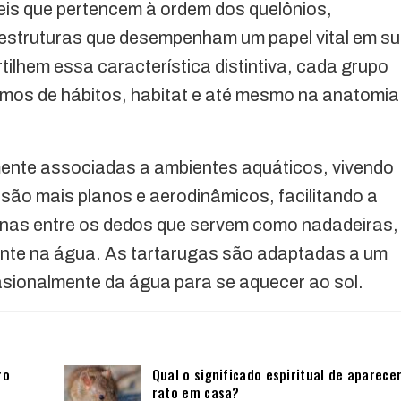
eis que pertencem à ordem dos quelônios,
estruturas que desempenham um papel vital em s
lhem essa característica distintiva, cada grupo
mos de hábitos, habitat e até mesmo na anatomia
mente associadas a ambientes aquáticos, vivendo
são mais planos e aerodinâmicos, facilitando a
as entre os dedos que servem como nadadeiras,
ente na água. As tartarugas são adaptadas a um
casionalmente da água para se aquecer ao sol.
ro
Qual o significado espiritual de aparece
rato em casa?