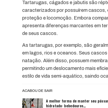
Tartarugas, cágados e jabutis são répt
caracterizados por possuírem cascos, 
proteção e locomoção. Embora comparti
apresenta diferenças marcantes em ter
de seus cascos.
As tartarugas, por exemplo, são geral
em lagos, rios e oceanos. Seus cascos 
natação. Além disso, possuem membran
permitindo um deslocamento mais efici
estilo de vida semi-aquático, saindo o
ACABOU DE SAIR
A melhor forma de manter seu pássa
hidratado: bebedouros…