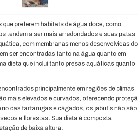
s que preferem habitats de água doce, como
os tendem a ser mais arredondados e suas patas
aquática, com membranas menos desenvolvidas do
dem ser encontradas tanto na água quanto em
ma dieta que inclui tanto presas aquáticas quanto
 encontrados principalmente em regiões de climas
são mais elevados e curvados, oferecendo proteç
ário das tartarugas e cágados, os jabutis não são
secos e florestas. Sua dieta é composta
getação de baixa altura.