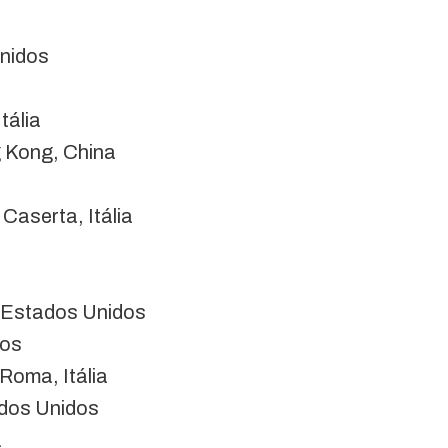
Unidos
tália
g Kong, China
 Caserta, Itália
, Estados Unidos
dos
Roma, Itália
ados Unidos
a