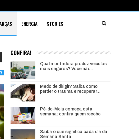
NANÇAS
ENERGIA
STORIES
l
CONFIRA!
Qual montadora produz veículos
mais seguros? Você não…
AS
Medo de dirigir? Saiba como
perder o trauma e recuperar…
Pé-de-Meia começa esta
semana: confira quem recebe
Saiba o que significa cada dia da
Semana Santa