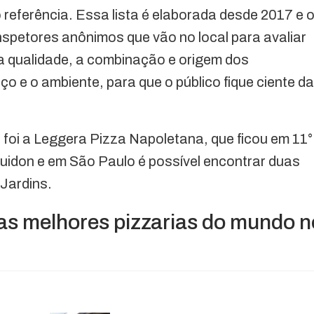
referência. Essa lista é elaborada desde 2017 e 
inspetores anônimos que vão no local para avaliar
s a qualidade, a combinação e origem dos
ço e o ambiente, para que o público fique ciente da
 foi a Leggera Pizza Napoletana, que ficou em 11°
uidon e em São Paulo é possível encontrar duas
Jardins.
das melhores pizzarias do mundo n