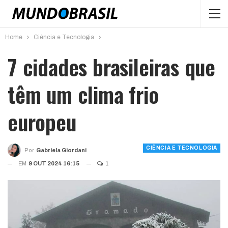
Home
Ciência e Tecnologia
7 cidades brasileiras que
têm um clima frio
europeu
CIÊNCIA E TECNOLOGIA
Por
Gabriela Giordani
EM
9 OUT 2024 16:15
1