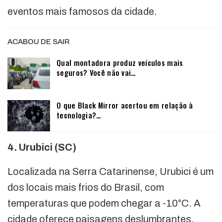
eventos mais famosos da cidade.
ACABOU DE SAIR
Qual montadora produz veículos mais
seguros? Você não vai…
O que Black Mirror acertou em relação à
tecnologia?…
4. Urubici (SC)
Localizada na Serra Catarinense, Urubici é um
dos locais mais frios do Brasil, com
temperaturas que podem chegar a -10°C. A
cidade oferece paisagens deslumbrantes,