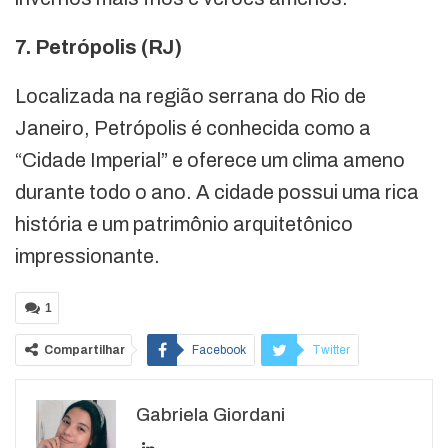
7. Petrópolis (RJ)
Localizada na região serrana do Rio de
Janeiro, Petrópolis é conhecida como a
“Cidade Imperial” e oferece um clima ameno
durante todo o ano. A cidade possui uma rica
história e um patrimônio arquitetônico
impressionante.
1
Compartilhar
Facebook
Twitter
Google+
ReddIt
Gabriela Giordani
WhatsApp
Pinterest
O email