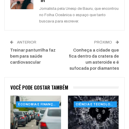
Jornalista pela Unesp de Bauru, que encontrou
no Folha Oceânica o espaço que tanto
buscava para escrever.
ANTERIOR
PRÓXIMO
Treinar panturrilha faz
Conheça a cidade que
bem para saúde
fica dentro da cratera de
cardiovascular
um asteroide e é
sufocada por diamantes
VOCÊ PODE GOSTAR TAMBÉM
ECONOMIA E FINANÇAS
CIÊNCIA E TECNOLOGIA