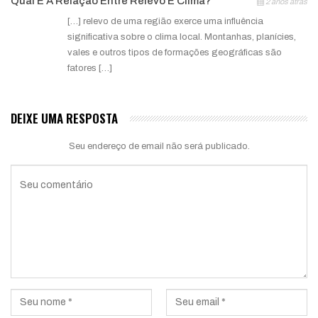
Qual É A Relação Entre Relevo E Clima?
2 anos atrás
[…] relevo de uma região exerce uma influência
significativa sobre o clima local. Montanhas, planícies,
vales e outros tipos de formações geográficas são
fatores […]
DEIXE UMA RESPOSTA
Seu endereço de email não será publicado.