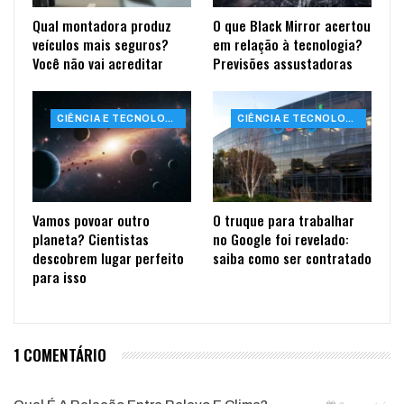
Qual montadora produz
O que Black Mirror acertou
veículos mais seguros?
em relação à tecnologia?
Você não vai acreditar
Previsões assustadoras
CIÊNCIA E TECNOLOGIA
CIÊNCIA E TECNOLOGIA
Vamos povoar outro
O truque para trabalhar
planeta? Cientistas
no Google foi revelado:
descobrem lugar perfeito
saiba como ser contratado
para isso
1 COMENTÁRIO