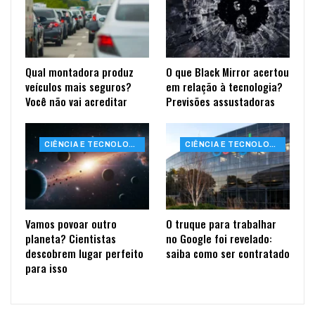
Qual montadora produz
O que Black Mirror acertou
veículos mais seguros?
em relação à tecnologia?
Você não vai acreditar
Previsões assustadoras
CIÊNCIA E TECNOLOGIA
CIÊNCIA E TECNOLOGIA
Vamos povoar outro
O truque para trabalhar
planeta? Cientistas
no Google foi revelado:
descobrem lugar perfeito
saiba como ser contratado
para isso