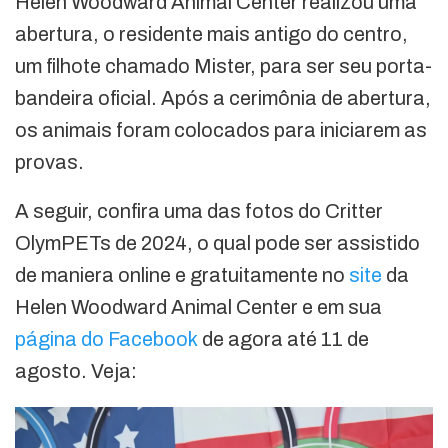
Helen Woodward Animal Center realizou uma
abertura, o residente mais antigo do centro,
um filhote chamado Mister, para ser seu porta-
bandeira oficial. Após a cerimônia de abertura,
os animais foram colocados para iniciarem as
provas.
A seguir, confira uma das fotos do Critter
OlymPETs de 2024, o qual pode ser assistido
de maniera online e gratuitamente no
site
da
Helen Woodward Animal Center e em sua
página do Facebook
de agora até 11 de
agosto. Veja: