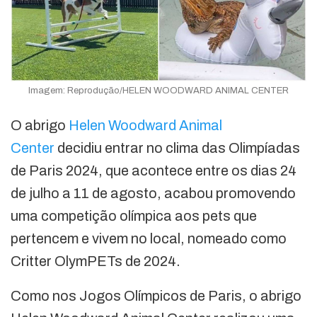
Imagem: Reprodução/HELEN WOODWARD ANIMAL CENTER
O abrigo
Helen Woodward Animal
Center
decidiu entrar no clima das Olimpíadas
de Paris 2024, que acontece entre os dias 24
de julho a 11 de agosto, acabou promovendo
uma competição olímpica aos pets que
pertencem e vivem no local, nomeado como
Critter OlymPETs de 2024.
Como nos Jogos Olímpicos de Paris, o abrigo