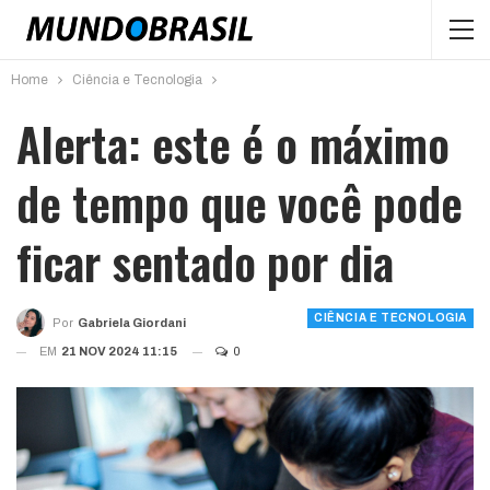
Home
Ciência e Tecnologia
Alerta: este é o máximo
de tempo que você pode
ficar sentado por dia
CIÊNCIA E TECNOLOGIA
Por
Gabriela Giordani
EM
21 NOV 2024 11:15
0