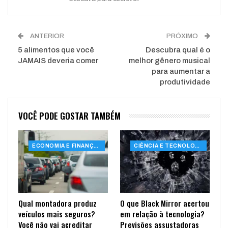
ANTERIOR
PRÓXIMO
5 alimentos que você
Descubra qual é o
JAMAIS deveria comer
melhor gênero musical
para aumentar a
produtividade
VOCÊ PODE GOSTAR TAMBÉM
ECONOMIA E FINANÇAS
CIÊNCIA E TECNOLOGIA
Qual montadora produz
O que Black Mirror acertou
veículos mais seguros?
em relação à tecnologia?
Você não vai acreditar
Previsões assustadoras