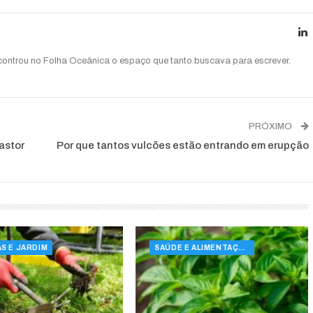
ncontrou no Folha Oceânica o espaço que tanto buscava para escrever.
PRÓXIMO
astor
Por que tantos vulcões estão entrando em erupção
S E JARDIM
SAÚDE E ALIMENTAÇÃO