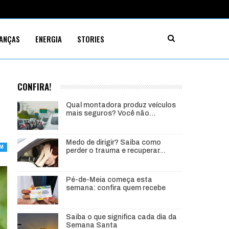
NANÇAS
ENERGIA
STORIES
CONFIRA!
Qual montadora produz veículos
mais seguros? Você não…
Medo de dirigir? Saiba como
IM
perder o trauma e recuperar…
Pé-de-Meia começa esta
semana: confira quem recebe
Saiba o que significa cada dia da
Semana Santa