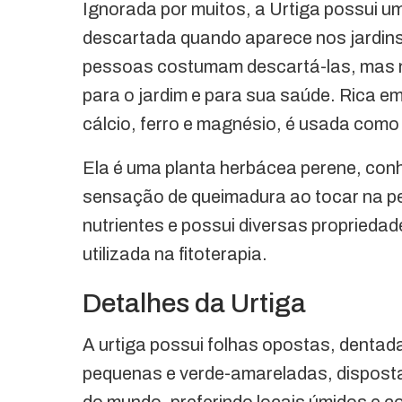
Ignorada por muitos, a Urtiga possui um
descartada quando aparece nos jardins
pessoas costumam descartá-las, mas n
para o jardim e para sua saúde. Rica em
cálcio, ferro e magnésio, é usada como
Ela é uma planta herbácea perene, con
sensação de queimadura ao tocar na pel
nutrientes e possui diversas proprieda
utilizada na fitoterapia.
Detalhes da Urtiga
A urtiga possui folhas opostas, dentada
pequenas e verde-amareladas, disposta