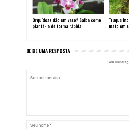
Orquídeas dão em vaso? Saiba como
Truque inc
plantá-la de forma rápida
mato em s
DEIXE UMA RESPOSTA
Seu endereç