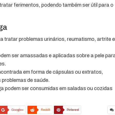
tratar ferimentos, podendo também ser útil para o
iga
ra tratar problemas urinários, reumatismo, artrite e
odem ser amassadas e aplicadas sobre a pele par
es.
ncontrada em forma de cápsulas ou extratos,
os problemas de saúde.
iga podem ser consumidas em saladas ou cozidas
Google+
ReddIt
Pinterest