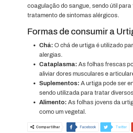
coagulação do sangue, sendo útil para 
tratamento de sintomas alérgicos.
Formas de consumir a Urt
Chá:
O chá de urtiga é utilizado pa
alergias.
Cataplasma:
As folhas frescas p
aliviar dores musculares e articular
Suplementos:
A urtiga pode ser e
sendo utilizada para tratar divers
Alimento:
As folhas jovens da urt
como um vegetal.
Compartilhar
Facebook
Twitter