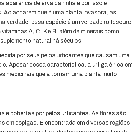
a aparência de erva daninha e por isso é
. Ao acharem que é uma planta invasora, as
a verdade, essa espécie é um verdadeiro tesouro
 vitaminas A, C, K e B, além de minerais como
 suplemento natural há séculos.
hecida por seus pelos urticantes que causam uma
e. Apesar dessa característica, a urtiga é rica e
des medicinais que a tornam uma planta muito
s e cobertas por pêlos urticantes. As flores são
s em espigas. É encontrada em diversas regiões