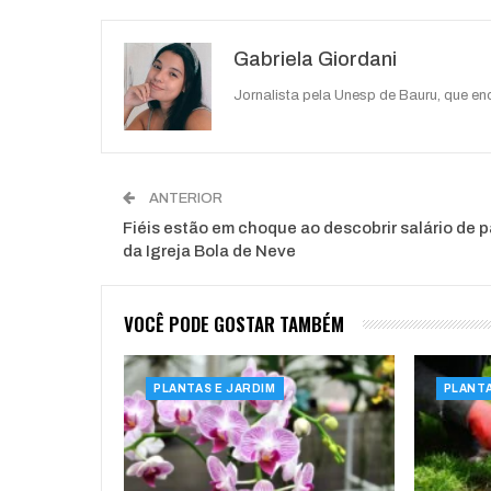
O email
Gabriela Giordani
Jornalista pela Unesp de Bauru, que e
ANTERIOR
Fiéis estão em choque ao descobrir salário de p
da Igreja Bola de Neve
VOCÊ PODE GOSTAR TAMBÉM
PLANTAS E JARDIM
PLANTA