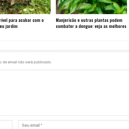
rível para acabar com o
Manjericão e outras plantas podem
eu jardim
combater a dengue: veja as melhores
o de email não será publicado.