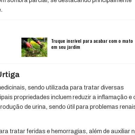
om sombra parcial, se destacando principalmente
e.
Truque incrível para acabar com o mato
em seu jardim
Urtiga
edicinais, sendo utilizada para tratar diversas
pais propriedades incluem reduzir a inflamação e 
rodução de urina, sendo útil para problemas renai
ara tratar feridas e hemorragias, além de auxiliar 