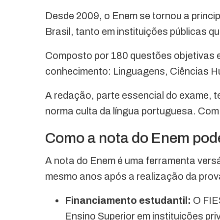
Desde 2009, o Enem se tornou a princip
Brasil, tanto em instituições públicas q
Composto por 180 questões objetivas 
conhecimento: Linguagens, Ciências H
A redação, parte essencial do exame, 
norma culta da língua portuguesa. Co
Como a nota do Enem pode 
A nota do Enem é uma ferramenta versáti
mesmo anos após a realização da prova.
Financiamento estudantil:
O FIE
Ensino Superior em instituições pri