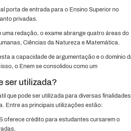
al porta de entrada para o Ensino Superior no
uanto privadas.
e uma redação, o exame abrange quatro áreas do
umanas, Ciências da Natureza e Matemática.
testa a capacidade de argumentação e o domínio d
m isso, o Enem se consolidou como um
ser utilizada?
l que pode ser utilizada para diversas finalidades
 Entre as principais utilizações estão:
S oferece crédito para estudantes cursarem o
vadas.