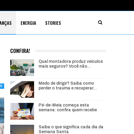
NANÇAS
ENERGIA
STORIES
CONFIRA!
Qual montadora produz veículos
mais seguros? Você não…
Medo de dirigir? Saiba como
AS
perder o trauma e recuperar…
Pé-de-Meia começa esta
semana: confira quem recebe
Saiba o que significa cada dia da
Semana Santa