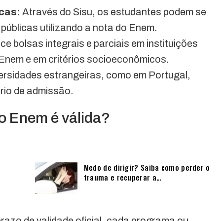
icas:
Através do Sisu, os estudantes podem se
 públicas utilizando a nota do Enem.
e bolsas integrais e parciais em instituições
Enem e em critérios socioeconômicos.
ersidades estrangeiras, como em Portugal,
rio de admissão.
o Enem é válida?
Medo de dirigir? Saiba como perder o
trauma e recuperar a…
azo de validade oficial, cada programa ou