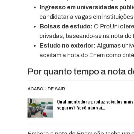
Ingresso em universidades públ
candidatar a vagas em instituições
Bolsas de estudo:
O ProUni oferec
privadas, baseando-se na nota do 
Estudo no exterior:
Algumas univ
aceitam a nota do Enem como crité
Por quanto tempo a nota d
ACABOU DE SAIR
Qual montadora produz veículos mais
seguros? Você não vai…
Embora a nota do Enem não tenha um pr