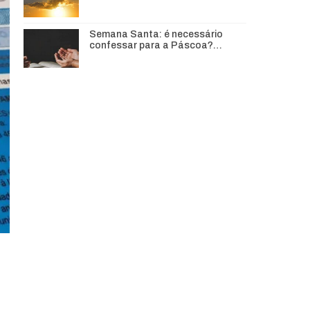
Semana Santa: é necessário
confessar para a Páscoa?…
o