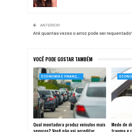
ANTERIOR
Até quantas vezes o arroz pode ser requentado
VOCÊ PODE GOSTAR TAMBÉM
ECONOMIA E FINANÇAS
Qual montadora produz veículos mais
Medo de di
seguros? Você não vai acreditar
trauma e r