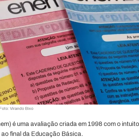
Foto: Virando Bixo
m) é uma avaliação criada em 1998 com o intuit
 ao final da Educação Básica.