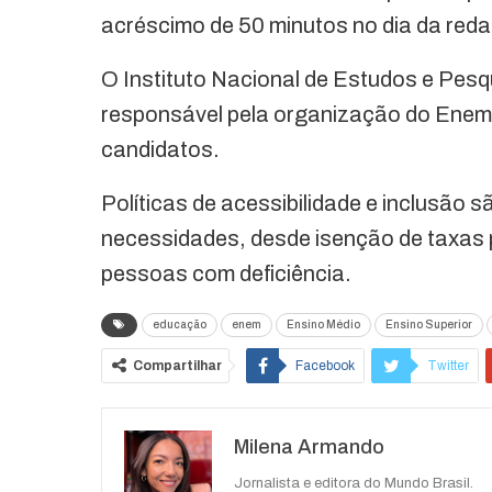
acréscimo de 50 minutos no dia da red
O Instituto Nacional de Estudos e Pesqu
responsável pela organização do Enem,
candidatos.
Políticas de acessibilidade e inclusão 
necessidades, desde isenção de taxas 
pessoas com deficiência.
educação
enem
Ensino Médio
Ensino Superior
Compartilhar
Facebook
Twitter
O email
Milena Armando
Jornalista e editora do Mundo Brasil.