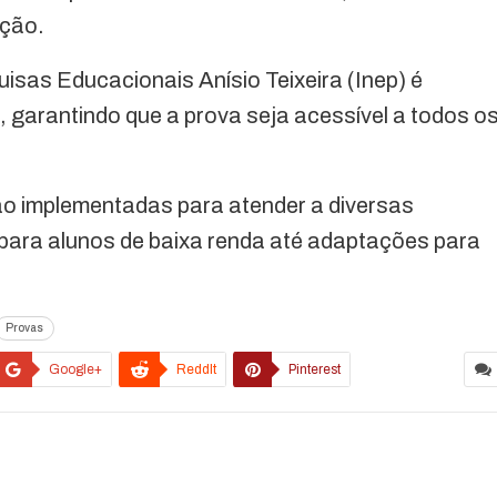
ação.
isas Educacionais Anísio Teixeira (Inep) é
 garantindo que a prova seja acessível a todos o
são implementadas para atender a diversas
para alunos de baixa renda até adaptações para
Provas
Google+
ReddIt
Pinterest