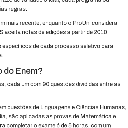
ias regras.
em mais recente, enquanto o ProUni considera
S aceita notas de edições a partir de 2010.
is específicos de cada processo seletivo para
a.
ão do Enem?
as, cada um com 90 questões divididas entre as
ndem questões de Linguagens e Ciências Humanas,
dia, são aplicadas as provas de Matemática e
ara completar o exame é de 5 horas, com um