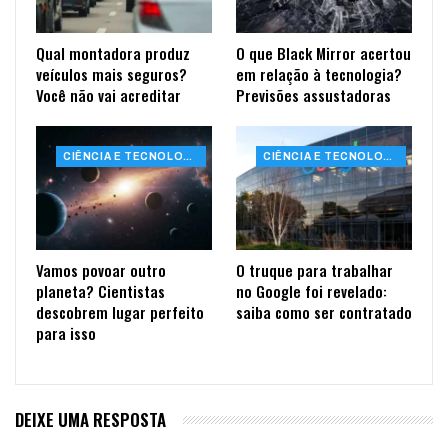
Qual montadora produz
O que Black Mirror acertou
veículos mais seguros?
em relação à tecnologia?
Você não vai acreditar
Previsões assustadoras
CIÊNCIA E TECNOLOGIA
CIÊNCIA E TECNOLOGIA
Vamos povoar outro
O truque para trabalhar
planeta? Cientistas
no Google foi revelado:
descobrem lugar perfeito
saiba como ser contratado
para isso
DEIXE UMA RESPOSTA