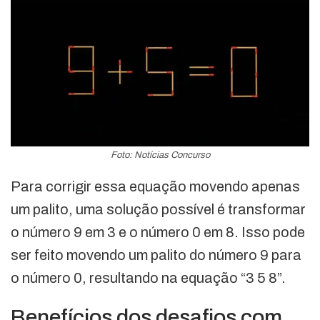
Foto: Notícias Concurso
Para corrigir essa equação movendo apenas
um palito, uma solução possível é transformar
o número 9 em 3 e o número 0 em 8. Isso pode
ser feito movendo um palito do número 9 para
o número 0, resultando na equação “3 5 8”.
Benefícios dos desafios com