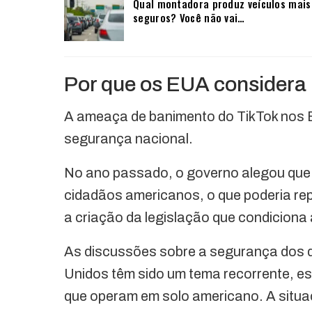
Qual montadora produz veículos mais
seguros? Você não vai…
Por que os EUA considera 
A ameaça de banimento do TikTok nos 
segurança nacional.
No ano passado, o governo alegou que o
cidadãos americanos, o que poderia rep
a criação da legislação que condiciona
As discussões sobre a segurança dos d
Unidos têm sido um tema recorrente, es
que operam em solo americano. A situaç