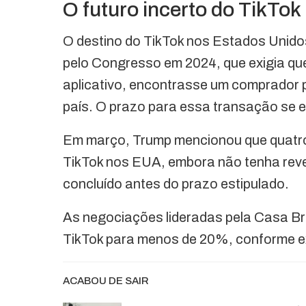
O futuro incerto do TikTo
O destino do TikTok nos Estados Unidos
pelo Congresso em 2024, que exigia qu
aplicativo, encontrasse um comprador 
país. O prazo para essa transação se e
Em março, Trump mencionou que quatro
TikTok nos EUA, embora não tenha reve
concluído antes do prazo estipulado.
As negociações lideradas pela Casa Br
TikTok para menos de 20%, conforme ex
ACABOU DE SAIR