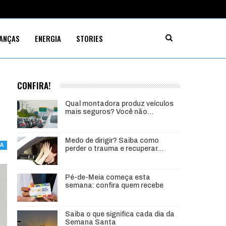
NANÇAS
ENERGIA
STORIES
CONFIRA!
Qual montadora produz veículos
mais seguros? Você não…
Medo de dirigir? Saiba como
IA
perder o trauma e recuperar…
Pé-de-Meia começa esta
semana: confira quem recebe
Saiba o que significa cada dia da
Semana Santa