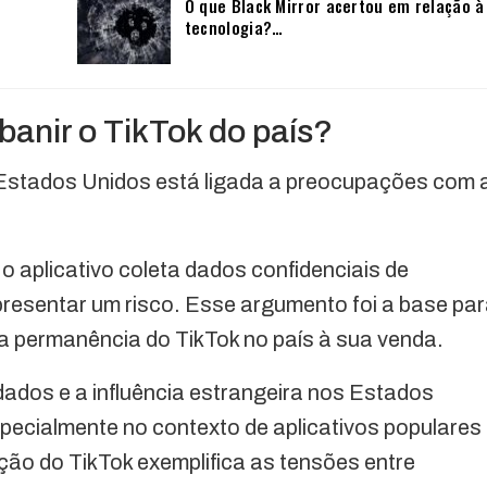
O que Black Mirror acertou em relação à
tecnologia?…
banir o TikTok do país?
Estados Unidos está ligada a preocupações com 
 aplicativo coleta dados confidenciais de
resentar um risco. Esse argumento foi a base pa
 a permanência do TikTok no país à sua venda.
ados e a influência estrangeira nos Estados
pecialmente no contexto de aplicativos populares
ão do TikTok exemplifica as tensões entre