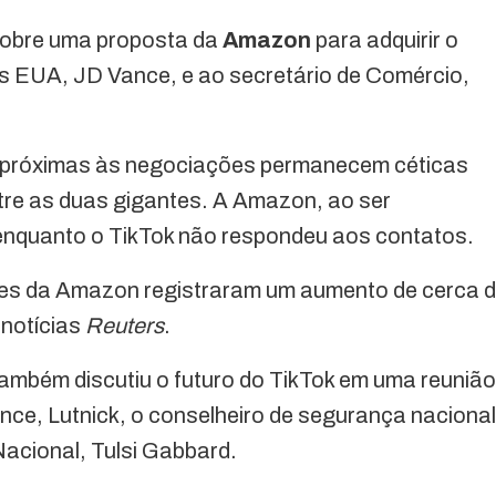
sobre uma proposta da
Amazon
para adquirir o
os EUA, JD Vance, e ao secretário de Comércio,
s próximas às negociações permanecem céticas
tre as duas gigantes. A Amazon, ao ser
enquanto o TikTok não respondeu aos contatos.
ões da Amazon registraram um aumento de cerca 
 notícias
Reuters
.
ambém discutiu o futuro do TikTok em uma reunião
ce, Lutnick, o conselheiro de segurança nacional
 Nacional, Tulsi Gabbard.