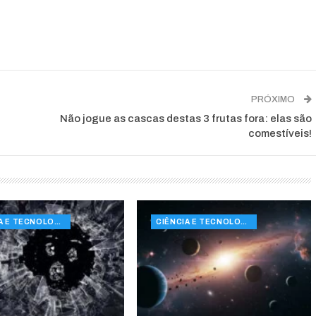
PRÓXIMO
Não jogue as cascas destas 3 frutas fora: elas são
comestíveis!
CIÊNCIA E TECNOLOGIA
CIÊNCIA E TECNOLOGIA