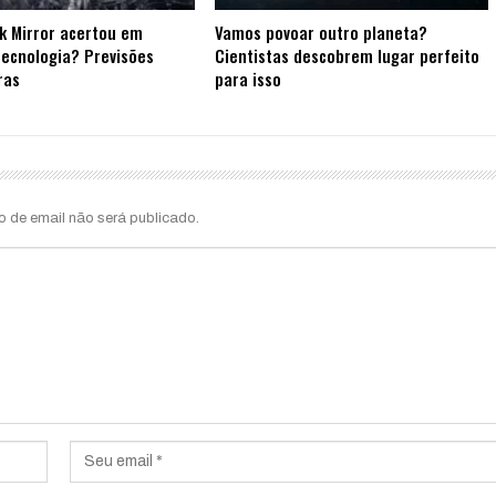
k Mirror acertou em
Vamos povoar outro planeta?
tecnologia? Previsões
Cientistas descobrem lugar perfeito
ras
para isso
o de email não será publicado.