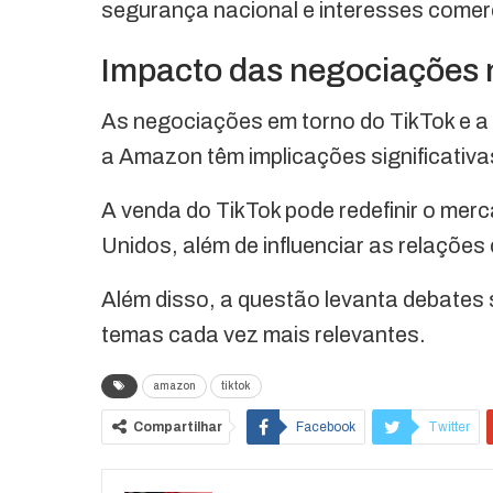
segurança nacional e interesses comerc
Impacto das negociações 
As negociações em torno do TikTok e a
a Amazon têm implicações significativa
A venda do TikTok pode redefinir o merc
Unidos, além de influenciar as relações
Além disso, a questão levanta debates s
temas cada vez mais relevantes.
amazon
tiktok
Compartilhar
Facebook
Twitter
O email