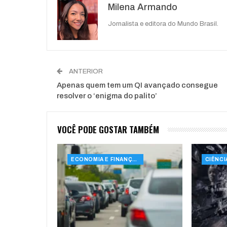
Milena Armando
Jornalista e editora do Mundo Brasil.
ANTERIOR
Apenas quem tem um QI avançado consegue
resolver o ‘enigma do palito’
VOCÊ PODE GOSTAR TAMBÉM
ECONOMIA E FINANÇAS