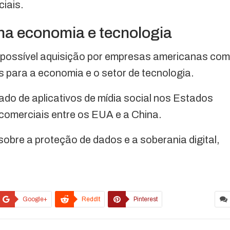
iais.
na economia e tecnologia
 possível aquisição por empresas americanas co
s para a economia e o setor de tecnologia.
ado de aplicativos de mídia social nos Estados
 comerciais entre os EUA e a China.
obre a proteção de dados e a soberania digital,
Google+
ReddIt
Pinterest