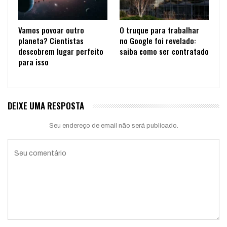
Vamos povoar outro
O truque para trabalhar
planeta? Cientistas
no Google foi revelado:
descobrem lugar perfeito
saiba como ser contratado
para isso
DEIXE UMA RESPOSTA
Seu endereço de email não será publicado.