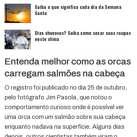
Saiba o que significa cada dia da Semana
Santa
Dias chuvosos? Saiba como secar suas roupas
neste clima
Entenda melhor como as orcas
carregam salmões na cabeça
O registro foi publicado no dia 25 de outubro,
pelo fotógrafo Jim Pasola, que notou o
comportamento curioso onde é possível ver
uma orca com um salmão sobre sua cabeça
enquanto nadava na superfície. Alguns dias
depois, outros cientistas também viram o