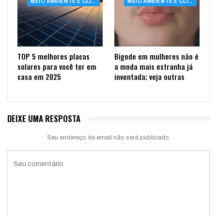
MEIO AMBIENTE E CLIMA
MEIO AMBIENTE E CLIMA
TOP 5 melhores placas
Bigode em mulheres não é
solares para você ter em
a moda mais estranha já
casa em 2025
inventada; veja outras
DEIXE UMA RESPOSTA
Seu endereço de email não será publicado.