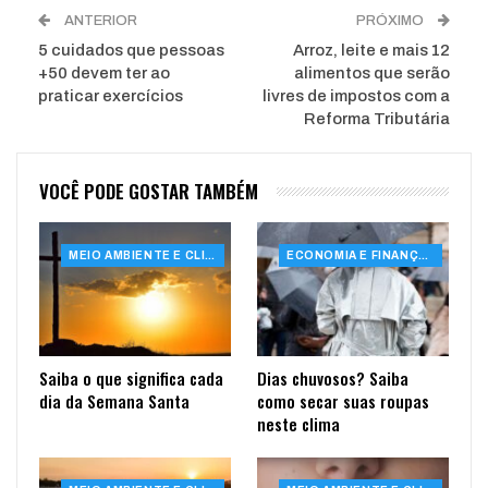
ANTERIOR
PRÓXIMO
5 cuidados que pessoas
Arroz, leite e mais 12
+50 devem ter ao
alimentos que serão
praticar exercícios
livres de impostos com a
Reforma Tributária
VOCÊ PODE GOSTAR TAMBÉM
MEIO AMBIENTE E CLIMA
ECONOMIA E FINANÇAS
Saiba o que significa cada
Dias chuvosos? Saiba
dia da Semana Santa
como secar suas roupas
neste clima