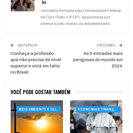
Jornalista formada pela Universidade Federal
de Ouro Preto (UFOP), apaixonada por
cinema e pelo mundo do entretenimento.
ANTERIOR
PRÓXIMO
Conheça a profissão
As 5 estradas mais
que não precisa de nível
perigosas do mundo em
superior e está em falta
2024
no Brasil
VOCÊ PODE GOSTAR TAMBÉM
MEIO AMBIENTE E CLIMA
ECONOMIA E FINANÇAS