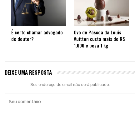
É certo chamar advogado
Ovo de Páscoa da Louis
de doutor?
Vuitton custa mais de R$
1.000 e pesa 1 kg
DEIXE UMA RESPOSTA
Seu endereço de email não será publicado.