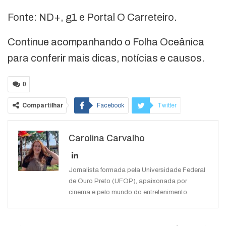
Fonte: ND+, g1 e Portal O Carreteiro.
Continue acompanhando o Folha Oceânica
para conferir mais dicas, notícias e causos.
0
Compartilhar
Facebook
Twitter
Google+
ReddIt
Carolina Carvalho
WhatsApp
Pinterest
O email
Jornalista formada pela Universidade Federal
de Ouro Preto (UFOP), apaixonada por
cinema e pelo mundo do entretenimento.