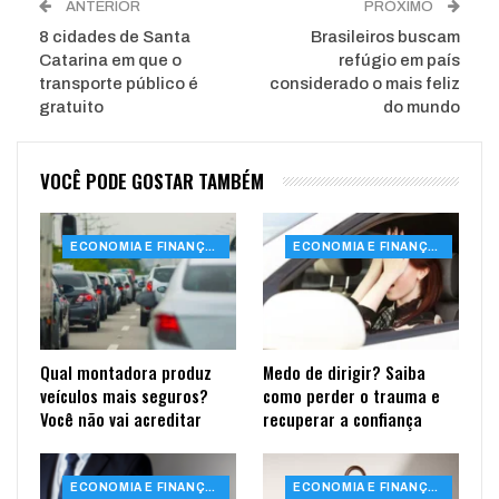
ANTERIOR
PRÓXIMO
8 cidades de Santa
Brasileiros buscam
Catarina em que o
refúgio em país
transporte público é
considerado o mais feliz
gratuito
do mundo
VOCÊ PODE GOSTAR TAMBÉM
ECONOMIA E FINANÇAS
ECONOMIA E FINANÇAS
Qual montadora produz
Medo de dirigir? Saiba
veículos mais seguros?
como perder o trauma e
Você não vai acreditar
recuperar a confiança
ECONOMIA E FINANÇAS
ECONOMIA E FINANÇAS