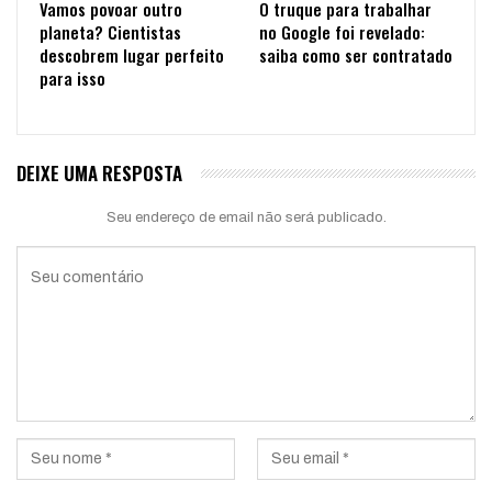
Vamos povoar outro
O truque para trabalhar
planeta? Cientistas
no Google foi revelado:
descobrem lugar perfeito
saiba como ser contratado
para isso
DEIXE UMA RESPOSTA
Seu endereço de email não será publicado.