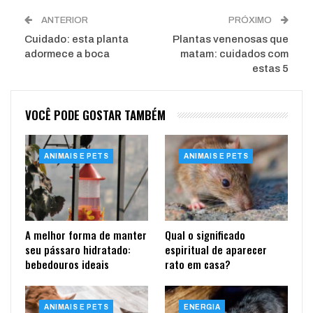
ANTERIOR
PRÓXIMO
Cuidado: esta planta
Plantas venenosas que
adormece a boca
matam: cuidados com
estas 5
VOCÊ PODE GOSTAR TAMBÉM
ANIMAIS E PETS
ANIMAIS E PETS
A melhor forma de manter
Qual o significado
seu pássaro hidratado:
espiritual de aparecer
bebedouros ideais
rato em casa?
ANIMAIS E PETS
ENERGIA