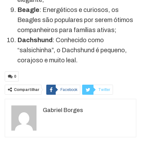
Beagle
: Energéticos e curiosos, os
Beagles são populares por serem ótimos
companheiros para famílias ativas;
Dachshund
: Conhecido como
“salsichinha”, o Dachshund é pequeno,
corajoso e muito leal.
0
Compartilhar
Facebook
Twitter
Google+
ReddIt
Gabriel Borges
WhatsApp
Pinterest
O email