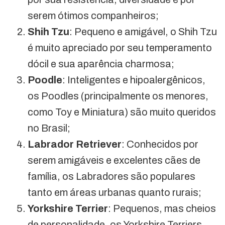
serem ótimos companheiros;
Shih Tzu
: Pequeno e amigável, o Shih Tzu
é muito apreciado por seu temperamento
dócil e sua aparência charmosa;
Poodle
: Inteligentes e hipoalergênicos,
os Poodles (principalmente os menores,
como Toy e Miniatura) são muito queridos
no Brasil;
Labrador Retriever
: Conhecidos por
serem amigáveis e excelentes cães de
família, os Labradores são populares
tanto em áreas urbanas quanto rurais;
Yorkshire Terrier
: Pequenos, mas cheios
de personalidade, os Yorkshire Terriers