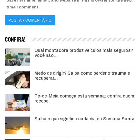
Save my name, email, and website in this browser for the next
time I comment.
CONFIRA!
Qual montadora produz veículos mais seguros?
Você não…
Medo de dirigir? Saiba como perder o trauma e
recuperar…
Pé-de-Meia começa esta semana: confira quem
recebe
Saiba o que significa cada dia da Semana Santa