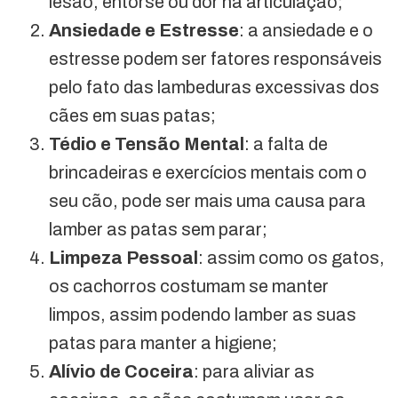
lesão, entorse ou dor na articulação;
Ansiedade e Estresse
: a ansiedade e o
estresse podem ser fatores responsáveis
pelo fato das lambeduras excessivas dos
cães em suas patas;
Tédio e Tensão Mental
: a falta de
brincadeiras e exercícios mentais com o
seu cão, pode ser mais uma causa para
lamber as patas sem parar;
Limpeza Pessoal
: assim como os gatos,
os cachorros costumam se manter
limpos, assim podendo lamber as suas
patas para manter a higiene;
Alívio de Coceira
: para aliviar as