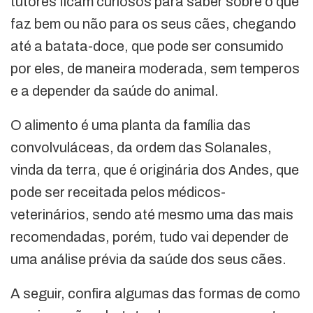
tutores ficam curiosos para saber sobre o que
faz bem ou não para os seus cães, chegando
até a batata-doce, que pode ser consumido
por eles, de maneira moderada, sem temperos
e a depender da saúde do animal.
O alimento é uma planta da família das
convolvuláceas, da ordem das Solanales,
vinda da terra, que é originária dos Andes, que
pode ser receitada pelos médicos-
veterinários, sendo até mesmo uma das mais
recomendadas, porém, tudo vai depender de
uma análise prévia da saúde dos seus cães.
A seguir, confira algumas das formas de como