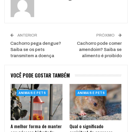
WhatsApp
Pinterest
O email
ANTERIOR
PRÓXIMO
Cachorro pega dengue?
Cachorro pode comer
Saiba se os pets
amendoim? Saiba se
transmitem a doença
alimento é proibido
VOCÊ PODE GOSTAR TAMBÉM
ANIMAIS E PETS
ANIMAIS E PETS
A melhor forma de manter
Qual o significado