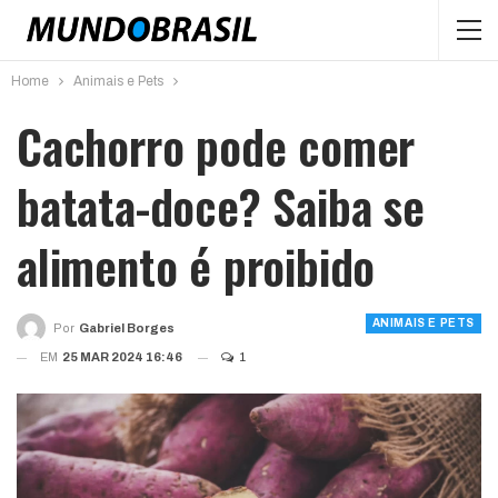
Home
Animais e Pets
Cachorro pode comer
batata-doce? Saiba se
alimento é proibido
ANIMAIS E PETS
Por
Gabriel Borges
EM
25 MAR 2024 16:46
1