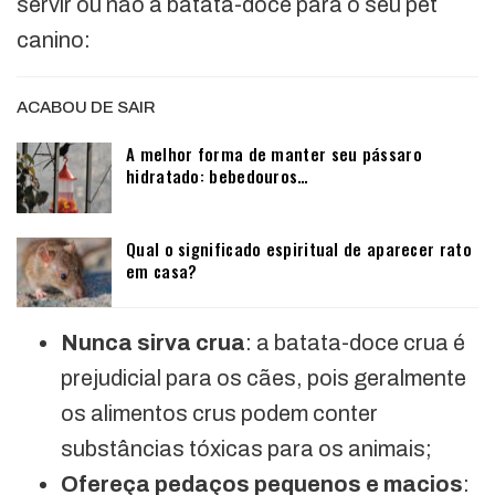
servir ou não a batata-doce para o seu pet
canino:
ACABOU DE SAIR
A melhor forma de manter seu pássaro
hidratado: bebedouros…
Qual o significado espiritual de aparecer rato
em casa?
Nunca sirva crua
: a batata-doce crua é
prejudicial para os cães, pois geralmente
os alimentos crus podem conter
substâncias tóxicas para os animais;
Ofereça pedaços pequenos e macios
: