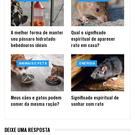
A melhor forma de manter
Qual o significado
seu pássaro hidratado:
espiritual de aparecer
bebedouros ideais
rato em casa?
ANIMAIS E PETS
ENERGIA
Meus cães e gatos podem
Significado espiritual de
comer da mesma ração?
sonhar com rato
DEIXE UMA RESPOSTA