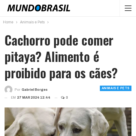
Home
Animais e Pets
Cachorro pode comer
pitaya? Alimento é
proibido para os cães?
ANIMAIS E PETS
Por
Gabriel Borges
EM
27 MAR 2024 12:44
0