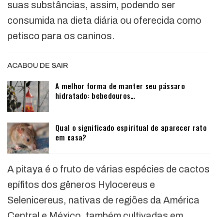
suas substâncias, assim, podendo ser
consumida na dieta diária ou oferecida como
petisco para os caninos.
ACABOU DE SAIR
A melhor forma de manter seu pássaro
hidratado: bebedouros…
Qual o significado espiritual de aparecer rato
em casa?
A pitaya é o fruto de várias espécies de cactos
epífitos dos gêneros Hylocereus e
Selenicereus, nativas de regiões da América
Central e México, também cultivadas em