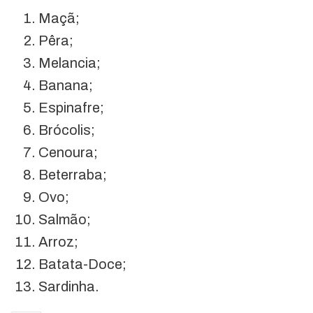
Maçã;
Pêra;
Melancia;
Banana;
Espinafre;
Brócolis;
Cenoura;
Beterraba;
Ovo;
Salmão;
Arroz;
Batata-Doce;
Sardinha.