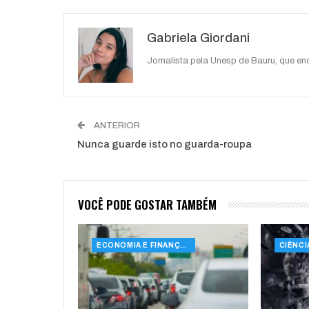
O email
Gabriela Giordani
Jornalista pela Unesp de Bauru, que e
ANTERIOR
Nunca guarde isto no guarda-roupa
VOCÊ PODE GOSTAR TAMBÉM
ECONOMIA E FINANÇAS