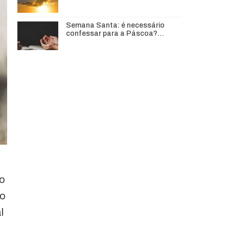
Semana Santa: é necessário
confessar para a Páscoa?…
mo
ão
l