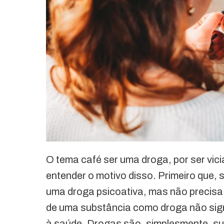
O tema café ser uma droga, por ser vicia
entender o motivo disso. Primeiro que, 
uma droga psicoativa, mas não precisa
de uma substância como droga não signi
à saúde. Drogas são, simplesmente, su