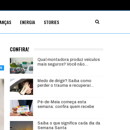
NANÇAS
ENERGIA
STORIES
CONFIRA!
Qual montadora produz veículos
mais seguros? Você não…
IA
Medo de dirigir? Saiba como
perder o trauma e recuperar…
Pé-de-Meia começa esta
semana: confira quem recebe
Saiba o que significa cada dia da
Semana Santa