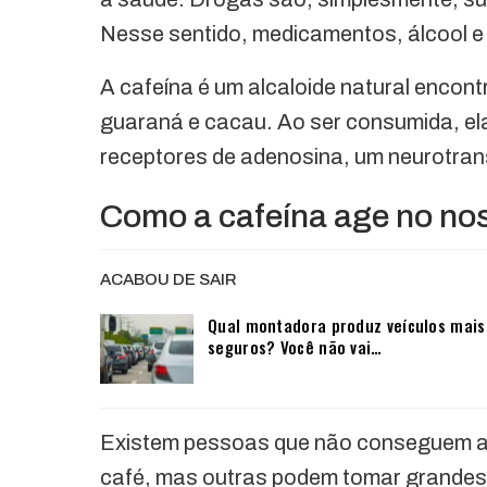
Nesse sentido, medicamentos, álcool e
A cafeína é um alcaloide natural encon
guaraná e cacau. Ao ser consumida, el
receptores de adenosina, um neurotran
Como a cafeína age no no
ACABOU DE SAIR
Qual montadora produz veículos mais
seguros? Você não vai…
Existem pessoas que não conseguem aco
café, mas outras podem tomar grandes q