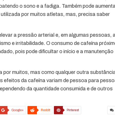
batendo o sono e a fadiga. Também pode aument
 utilizada por muitos atletas, mas, precisa saber
levar a pressão arterial e, em algumas pessoas, 
smo e irritabilidade. O consumo de cafeína próxi
ado, pois pode dificultar o início e a manutenção
a por muitos, mas como qualquer outra substânci
 efeitos da cafeína variam de pessoa para pess
 dependendo da quantidade consumida e de outros
Google+
ReddIt
Pinterest