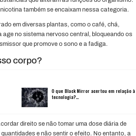
 nicotina também se encaixam nessa categoria.
trado em diversas plantas, como o café, chá,
a age no sistema nervoso central, bloqueando os
smissor que promove o sono e a fadiga.
sso corpo?
O que Black Mirror acertou em relação à
tecnologia?…
rdar direito se não tomar uma dose diária de
uantidades e não sentir o efeito. No entanto, a