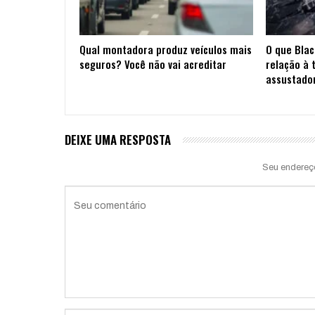
Qual montadora produz veículos mais
O que Blac
seguros? Você não vai acreditar
relação à 
assustado
DEIXE UMA RESPOSTA
Seu endereç