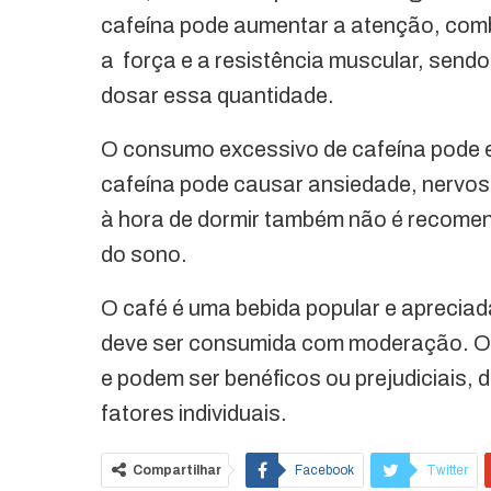
cafeína pode aumentar a atenção, com
a força e a resistência muscular, sendo
dosar essa quantidade.
O consumo excessivo de cafeína pode e
cafeína pode causar ansiedade, nervosi
à hora de dormir também não é recomend
do sono.
O café é uma bebida popular e apreciad
deve ser consumida com moderação. Os
e podem ser benéficos ou prejudiciais,
fatores individuais.
Compartilhar
Facebook
Twitter