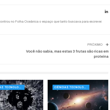
ncontrou no Folha Oceânica o espaço que tanto buscava para escrever.
PRÓXIMO
Você não sabia, mas estas 3 frutas são ricas em
proteína
CIÊNCIA E TECNOLOGIA
CIÊNCIA E TECNOLOGIA