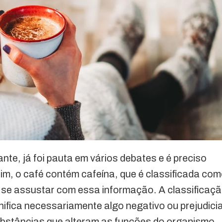
nte, já foi pauta em vários debates e é preciso
sim, o café contém cafeína, que é classificada co
 se assustar com essa informação. A classificaç
fica necessariamente algo negativo ou prejudicia
bstâncias que alteram as funções do organismo.