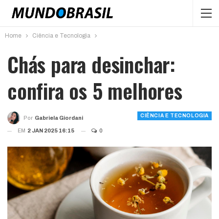
Home
Ciência e Tecnologia
Chás para desinchar:
confira os 5 melhores
CIÊNCIA E TECNOLOGIA
Por
Gabriela Giordani
EM
2 JAN 2025 16:15
0